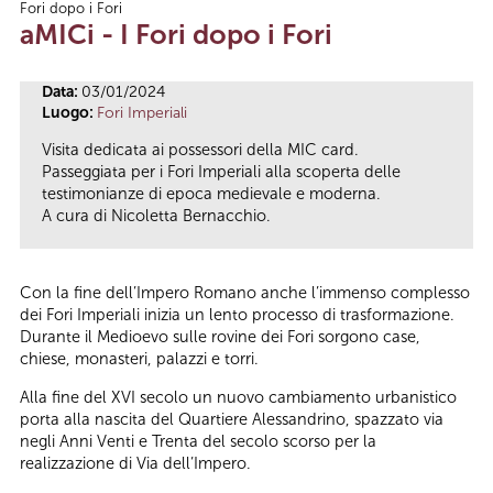
Fori dopo i Fori
Tu sei qui
aMICi - I Fori dopo i Fori
Data:
03/01/2024
Luogo:
Fori Imperiali
Visita dedicata ai possessori della MIC card.
Passeggiata per i Fori Imperiali alla scoperta delle
testimonianze di epoca medievale e moderna.
A cura di Nicoletta Bernacchio.
Con la fine dell’Impero Romano anche l’immenso complesso
dei Fori Imperiali inizia un lento processo di trasformazione.
Durante il Medioevo sulle rovine dei Fori sorgono case,
chiese, monasteri, palazzi e torri.
Alla fine del XVI secolo un nuovo cambiamento urbanistico
porta alla nascita del Quartiere Alessandrino, spazzato via
negli Anni Venti e Trenta del secolo scorso per la
realizzazione di Via dell’Impero.