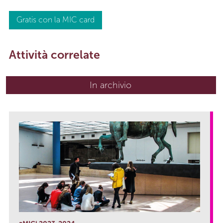
Gratis con la MIC card
Attività correlate
In archivio