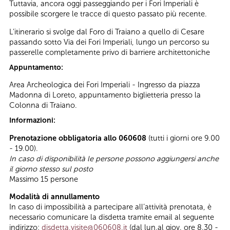
Tuttavia, ancora oggi passeggiando per i Fori Imperiali è
possibile scorgere le tracce di questo passato più recente.
L’itinerario si svolge dal Foro di Traiano a quello di Cesare
passando sotto Via dei Fori Imperiali, lungo un percorso su
passerelle completamente privo di barriere architettoniche
Appuntamento:
Area Archeologica dei Fori Imperiali - Ingresso da piazza
Madonna di Loreto, appuntamento biglietteria presso la
Colonna di Traiano.
Informazioni:
Prenotazione obbligatoria allo 060608
(tutti i giorni ore 9.00
- 19.00).
In caso di disponibilità le persone possono aggiungersi anche
il giorno stesso sul posto
Massimo 15 persone
Modalità di annullamento
In caso di impossibilità a partecipare all’attività prenotata, è
necessario comunicare la disdetta tramite email al seguente
indirizzo:
disdetta.visite@060608.it
(dal lun.al giov. ore 8.30 -