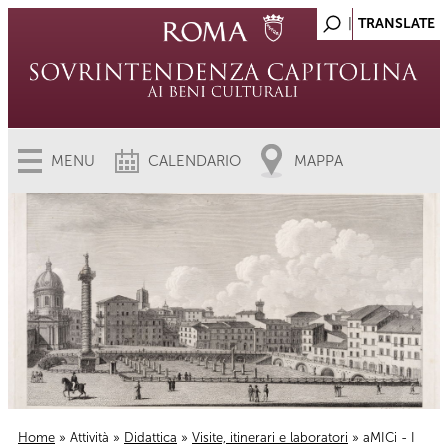
MENU
CALENDARIO
MAPPA
Home
»
Attività
»
Didattica
»
Visite, itinerari e laboratori
» aMICi - I