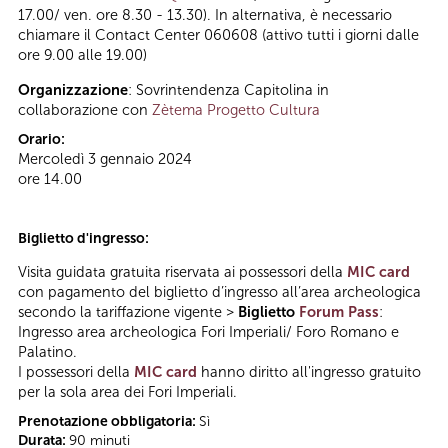
17.00/ ven. ore 8.30 - 13.30). In alternativa, è necessario
chiamare il Contact Center 060608 (attivo tutti i giorni dalle
ore 9.00 alle 19.00)
Organizzazione
: Sovrintendenza Capitolina in
collaborazione con
Zètema Progetto Cultura
Orario:
Mercoledì 3 gennaio 2024
ore 14.00
Biglietto d'ingresso:
Visita guidata gratuita riservata ai possessori della
MIC card
con pagamento del biglietto d’ingresso all’area archeologica
secondo la tariffazione vigente >
Biglietto
Forum Pass
:
Ingresso area archeologica Fori Imperiali/ Foro Romano e
Palatino.
I possessori della
MIC card
hanno diritto all'ingresso gratuito
per la sola area dei Fori Imperiali.
Prenotazione obbligatoria:
Sì
Durata:
90 minuti