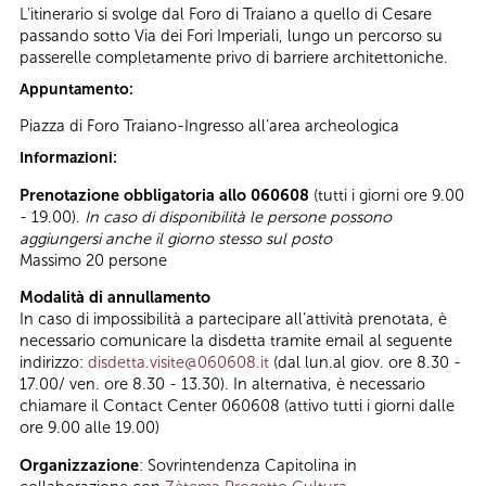
L’itinerario si svolge dal Foro di Traiano a quello di Cesare
passando sotto Via dei Fori Imperiali, lungo un percorso su
passerelle completamente privo di barriere architettoniche.
Appuntamento:
Piazza di Foro Traiano-Ingresso all’area archeologica
Informazioni:
Prenotazione obbligatoria allo 060608
(tutti i giorni ore 9.00
- 19.00).
In caso di disponibilità le persone possono
aggiungersi anche il giorno stesso sul posto
Massimo 20 persone
Modalità di annullamento
In caso di impossibilità a partecipare all’attività prenotata, è
necessario comunicare la disdetta tramite email al seguente
indirizzo:
disdetta.visite@060608.it
(dal lun.al giov. ore 8.30 -
17.00/ ven. ore 8.30 - 13.30). In alternativa, è necessario
chiamare il Contact Center 060608 (attivo tutti i giorni dalle
ore 9.00 alle 19.00)
Organizzazione
: Sovrintendenza Capitolina in