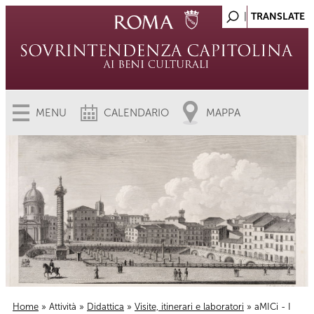
MENU
CALENDARIO
MAPPA
Home
»
Attività
»
Didattica
»
Visite, itinerari e laboratori
» aMICi - I