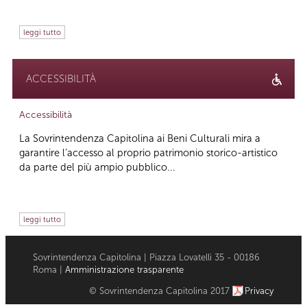
leggi tutto
ACCESSIBILITÀ
Accessibilità
La Sovrintendenza Capitolina ai Beni Culturali mira a
garantire l’accesso al proprio patrimonio storico-artistico
da parte del più ampio pubblico...
leggi tutto
Sovrintendenza Capitolina | Piazza Lovatelli 35 - 00186
Roma |
Amministrazione trasparente
© Sovrintendenza Capitolina 2017
Privacy