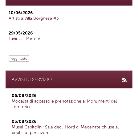
10/06/2026
Artisti a Villa Borghese #3
29/05/2026
Lavinia - Parte V
leggi tutto
AVVISI DI SERVIZIO
06/08/2026
Modalità di accesso e prenotazione ai Monumenti del
Territorio
05/08/2026
Musei Capitolini: Sale degli Horti di Mecenate chiuse al
pubblico per lavori