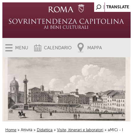
MENU
CALENDARIO
MAPPA
Home
»
Attività
»
Didattica
»
Visite, itinerari e laboratori
» aMICi - I