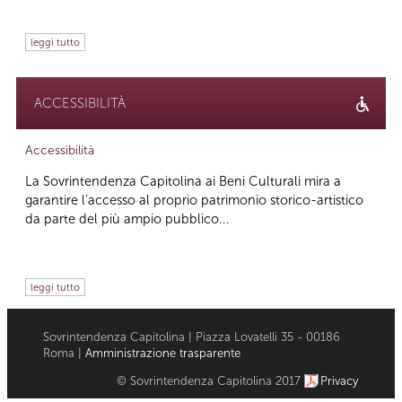
leggi tutto
ACCESSIBILITÀ
Accessibilità
La Sovrintendenza Capitolina ai Beni Culturali mira a
garantire l’accesso al proprio patrimonio storico-artistico
da parte del più ampio pubblico...
leggi tutto
Sovrintendenza Capitolina | Piazza Lovatelli 35 - 00186
Roma |
Amministrazione trasparente
© Sovrintendenza Capitolina 2017
Privacy