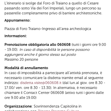
L’itinerario si svolge dal Foro di Traiano a quello di Cesare
passando sotto Via dei Fori Imperiali, lungo un percorso su
passerelle completamente privo di barriere architettoniche.
Appuntamento:
Piazza di Foro Traiano-Ingresso all’area archeologica
Informazioni:
Prenotazione obbligatoria allo 060608
(tutti i giorni ore 9.00
- 19.00).
In caso di disponibilità le persone possono
aggiungersi anche il giorno stesso sul posto
Massimo 20 persone
Modalità di annullamento
In caso di impossibilità a partecipare all’attività prenotata, è
necessario comunicare la disdetta tramite email al seguente
indirizzo:
disdetta.visite@060608.it
(dal lun.al giov. ore 8.30 -
17.00/ ven. ore 8.30 - 13.30). In alternativa, è necessario
chiamare il Contact Center 060608 (attivo tutti i giorni dalle
ore 9.00 alle 19.00)
Organizzazione
: Sovrintendenza Capitolina in