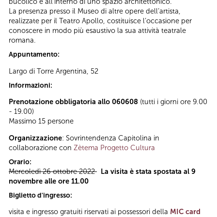
bucolico e all’interno di uno spazio architettonico.
La presenza presso il Museo di altre opere dell’artista,
realizzate per il Teatro Apollo, costituisce l’occasione per
conoscere in modo più esaustivo la sua attività teatrale
romana.
Appuntamento:
Largo di Torre Argentina, 52
Informazioni:
Prenotazione obbligatoria allo 060608
(tutti i giorni ore 9.00
- 19.00)
Massimo 15 persone
Organizzazione
: Sovrintendenza Capitolina in
collaborazione con
Zètema Progetto Cultura
Orario:
Mercoledì 26 ottobre 2022
La visita è stata spostata al 9
novembre alle ore 11.00
Biglietto d'ingresso:
visita e ingresso gratuiti riservati ai possessori della
MIC card