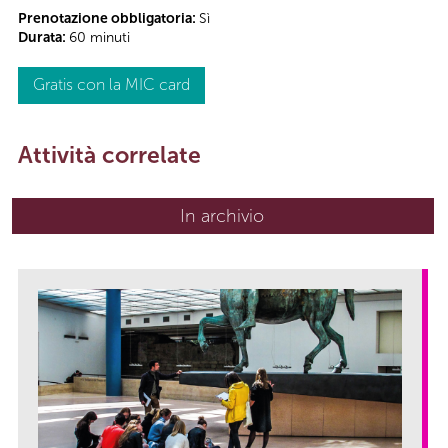
Prenotazione obbligatoria:
Sì
Durata:
60 minuti
Gratis con la MIC card
Attività correlate
In archivio