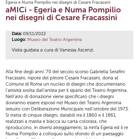
Egeria e Numa Pompilio nei disegni di Cesare Fracassini
Tu sei qui
aMICi - Egeria e Numa Pompilio
nei disegni di Cesare Fracassini
Data:
09/11/2022
Luogo:
Museo del Teatro Argentina
Visita guidata a cura di Vanessa Ascenzi.
Alla fine degli anni ’70 del secolo scorso Gabriella Serafini
Fracassini, nipote del pittore Cesare Fracassini, dona al
Comune di Roma un nucleo di disegni che documentano
l’attività svolta dall’artista per il sipario del Teatro Argentina.
Nell’atto di donazione viene specificato che i disegni
dovranno essere esposti nel Museo del Teatro Argentina
istituito con Deliberazione Municipale nell’ottobre del 1973.
Si tratta di cinque disegni, databili tra il 1860 e il 1861,
realizzati a matita e biacca su carta colorata, che
riproducono, in diversi atteggiamenti, la ninfa Egeria ed il re
Numa Pompilio a colloquio sullo sfondo di un paesaggio