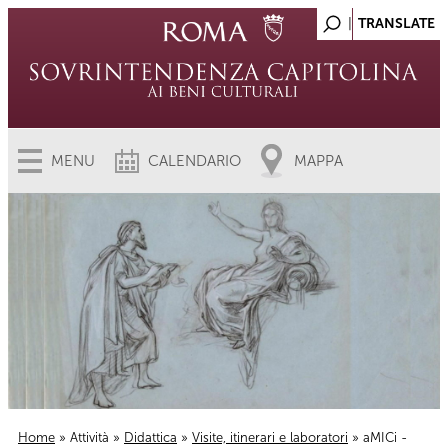
MENU
CALENDARIO
MAPPA
Home
»
Attività
»
Didattica
»
Visite, itinerari e laboratori
» aMICi -