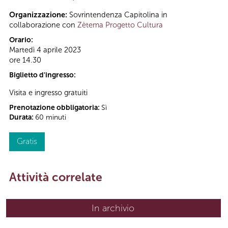
Organizzazione:
Sovrintendenza Capitolina in
collaborazione con
Zètema Progetto Cultura
Orario:
Martedì 4 aprile 2023
ore 14.30
Biglietto d'ingresso:
Visita e ingresso gratuiti
Prenotazione obbligatoria:
Sì
Durata:
60 minuti
Gratis
Attività correlate
In archivio