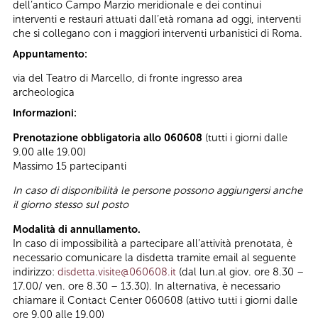
dell’antico Campo Marzio meridionale e dei continui
interventi e restauri attuati dall’età romana ad oggi, interventi
che si collegano con i maggiori interventi urbanistici di Roma.
Appuntamento:
via del Teatro di Marcello, di fronte ingresso area
archeologica
Informazioni:
Prenotazione obbligatoria allo 060608
(tutti i giorni dalle
9.00 alle 19.00)
Massimo 15 partecipanti
In caso di disponibilità le persone possono aggiungersi anche
il giorno stesso sul posto
Modalità di annullamento.
In caso di impossibilità a partecipare all’attività prenotata, è
necessario comunicare la disdetta tramite email al seguente
indirizzo:
disdetta.visite@060608.it
(dal lun.al giov. ore 8.30 –
17.00/ ven. ore 8.30 – 13.30). In alternativa, è necessario
chiamare il Contact Center 060608 (attivo tutti i giorni dalle
ore 9.00 alle 19.00)