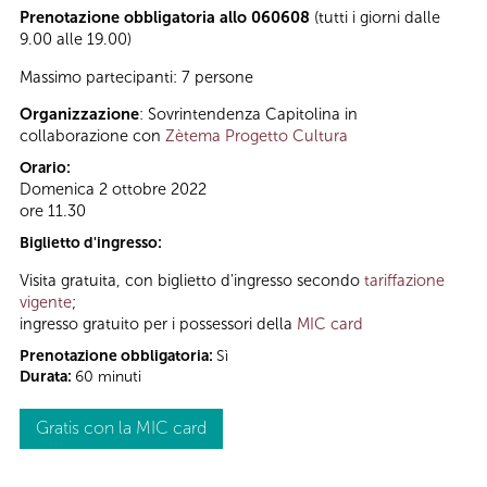
Prenotazione obbligatoria allo 060608
(tutti i giorni dalle
9.00 alle 19.00)
Massimo partecipanti: 7 persone
Organizzazione
: Sovrintendenza Capitolina in
collaborazione con
Zètema Progetto Cultura
Orario:
Domenica 2 ottobre 2022
ore 11.30
Biglietto d'ingresso:
Visita gratuita, con biglietto d'ingresso secondo
tariffazione
vigente
;
ingresso gratuito per i possessori della
MIC card
Prenotazione obbligatoria:
Sì
Durata:
60 minuti
Gratis con la MIC card