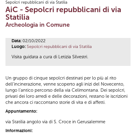
Sepolcri repubblicani di via Statilia
Tu sei qui
AiC - Sepolcri repubblicani di via
Statilia
Archeologia in Comune
Data:
02/10/2022
Luogo:
Sepolcri repubblicani di via Statilia
Visita guidata a cura di Letizia Silvestri.
Un gruppo di cinque sepolcri destinati per lo più al rito
dell’incinerazione, venne scoperto agli inizi del Novecento,
lungo l’antico percorso della via Celimontana. Dei sepolcri,
privati dei loro arredi e delle decorazioni, restano le iscrizioni
che ancora ci raccontano storie di vita e di affetti.
Appuntamento:
via Statilia angolo via di S. Croce in Gerusalemme
Informazioni: