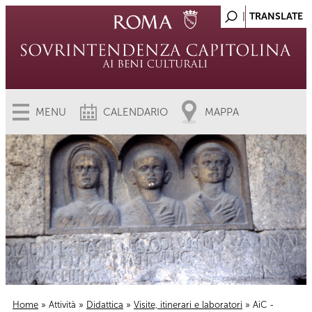
MENU
CALENDARIO
MAPPA
Home
»
Attività
»
Didattica
»
Visite, itinerari e laboratori
» AiC -