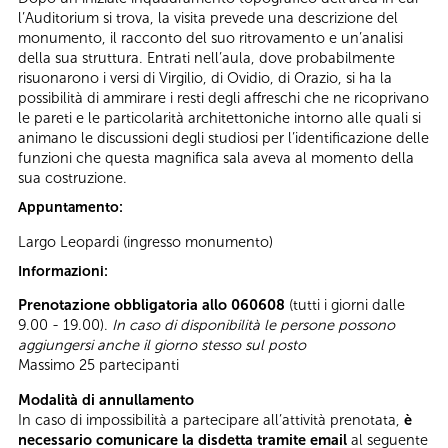
l’Auditorium si trova, la visita prevede una descrizione del
monumento, il racconto del suo ritrovamento e un’analisi
della sua struttura. Entrati nell’aula, dove probabilmente
risuonarono i versi di Virgilio, di Ovidio, di Orazio, si ha la
possibilità di ammirare i resti degli affreschi che ne ricoprivano
le pareti e le particolarità architettoniche intorno alle quali si
animano le discussioni degli studiosi per l’identificazione delle
funzioni che questa magnifica sala aveva al momento della
sua costruzione.
Appuntamento:
Largo Leopardi (ingresso monumento)
Informazioni:
Prenotazione obbligatoria allo 060608
(tutti i giorni dalle
9.00 - 19.00).
In caso di disponibilità le persone possono
aggiungersi anche il giorno stesso sul posto
Massimo 25 partecipanti
Modalità di annullamento
In caso di impossibilità a partecipare all’attività prenotata,
è
necessario comunicare la disdetta tramite email
al seguente