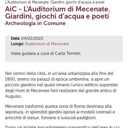
L'Auditorium di Mecenate. Giardini, giochi d’acqua e poeti
Tu sei qui
AiC - L'Auditorium di Mecenate.
Giardini, giochi d’acqua e poeti
Archeologia in Comune
Data:
04/02/2023
Luogo:
Auditorium di Mecenate
Visita guidata a cura di Carla Termini.
Nel centro della città, in un’area urbanizzata alla fine del
1800, stretto tra palazzi di epoca umbertina, si apre un
piccolo giardino nel quale rimane l’unico edificio superstite
degli Horti di Mecenate fatti realizzare dal grande amico di
Augusto.
Mecenate trasformò questa zona di Roma destinata alla
sepoltura, in splendidi giardini ispirati ai modelli orientali e
arricchiti di statue, fontane e lussuosi padiglioni.
Dopo un iniziale inquadramento topografico dell’area in cui