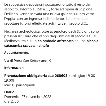
Le successive deposizioni occuparono tutto il resto del
sepolcro. Intorno al 150 a.C., forse ad opera di Scipione
Emiliano, venne scavata una nuova galleria sul lato verso
l’Appia, con un ingresso indipendente. Le ultime due
sepolture furono effettuate agli inizi del I secolo d.C..
Nell’area archeologica, oltre al sepolcro degli Scipioni, sono
presenti strutture che vanno dagli inizi del III secolo a.C. al
Medioevo, tra cui un
colombario affrescato
ed una
piccola
catacomba scavata nel tufo
.
Appuntamento:
Via di Porta San Sebastiano, 9
Informazioni:
Prenotazione obbligatoria allo 060608
(tutti i giorni 9.00-
19.00)
Max 12 partecipanti
Orario:
Domenica 27 novembre 2022
ore 11.30