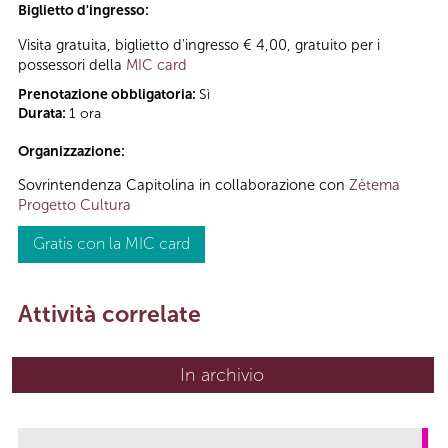
Biglietto d'ingresso:
Visita gratuita, biglietto d'ingresso € 4,00, gratuito per i
possessori della
MIC card
Prenotazione obbligatoria:
Sì
Durata:
1 ora
Organizzazione:
Sovrintendenza Capitolina in collaborazione con
Zètema
Progetto Cultura
Gratis con la MIC card
Attività correlate
In archivio