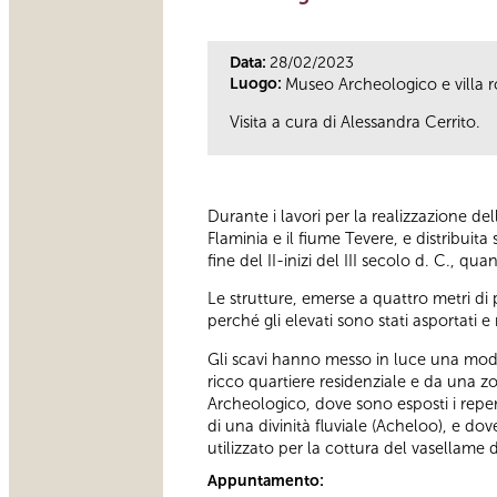
Data:
28/02/2023
Luogo:
Museo Archeologico e villa 
Visita a cura di Alessandra Cerrito.
Durante i lavori per la realizzazione dell
Flaminia e il fiume Tevere, e distribuit
fine del II-inizi del III secolo d. C.,
Le strutture, emerse a quattro metri di p
perché gli elevati sono stati asportati e
Gli scavi hanno messo in luce una modes
ricco quartiere residenziale e da una zon
Archeologico, dove sono esposti i reperti
di una divinità fluviale (Acheloo), e dov
utilizzato per la cottura del vasellame d
Appuntamento: