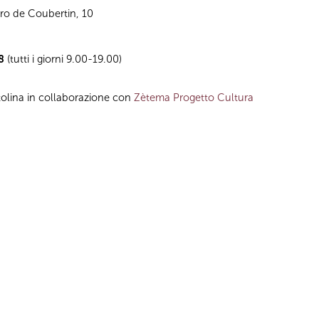
tro de Coubertin, 10
8
(tutti i giorni 9.00-19.00)
olina in collaborazione con
Zètema Progetto Cultura