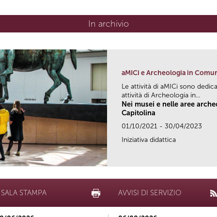
In archivio
aMICi e Archeologia in Comu
Le attività di aMICi sono dedica
attività di Archeologia in...
Nei musei e nelle aree arch
Capitolina
01/10/2021 - 30/04/2023
Iniziativa didattica
SALA STAMPA
AVVISI DI SERVIZIO