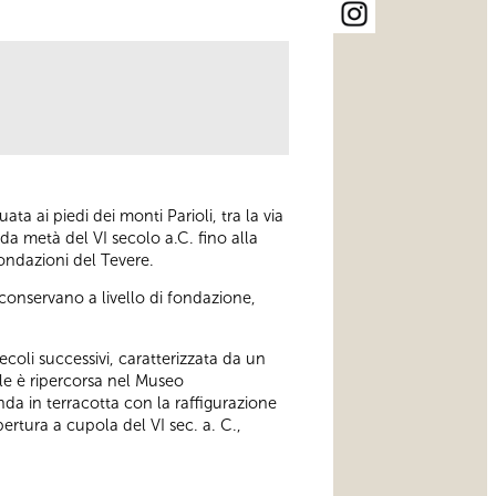
ata ai piedi dei monti Parioli, tra la via
nda metà del VI secolo a.C. fino alla
ondazioni del Tevere.
i conservano a livello di fondazione,
coli successivi, caratterizzata da un
rale è ripercorsa nel Museo
onda in terracotta con la raffigurazione
pertura a cupola del VI sec. a. C.,