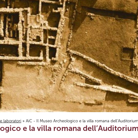
i e laboratori
» AiC - Il Museo Archeologico e la villa romana dell’Auditoriu
ogico e la villa romana dell’Auditoriu