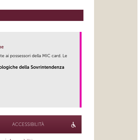
ne
te ai possessori della MIC card. Le
eologiche della Sovrintendenza
link
ACCESSIBILITÀ