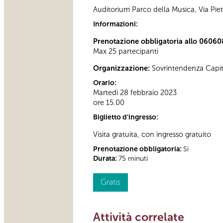
Auditorium Parco della Musica, Via Pie
Informazioni:
Prenotazione obbligatoria allo 06060
Max 25 partecipanti
Organizzazione:
Sovrintendenza Capit
Orario:
Martedì 28 febbraio 2023
ore 15.00
Biglietto d'ingresso:
Visita gratuita, con ingresso gratuito
Prenotazione obbligatoria:
Sì
Durata:
75 minuti
Gratis
Attività correlate