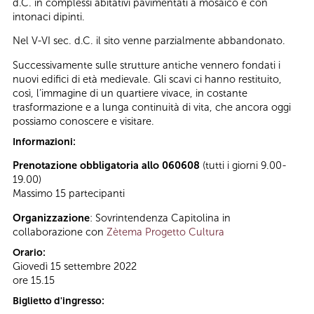
d.C. in complessi abitativi pavimentati a mosaico e con
intonaci dipinti.
Nel V-VI sec. d.C. il sito venne parzialmente abbandonato.
Successivamente sulle strutture antiche vennero fondati i
nuovi edifici di età medievale. Gli scavi ci hanno restituito,
così, l’immagine di un quartiere vivace, in costante
trasformazione e a lunga continuità di vita, che ancora oggi
possiamo conoscere e visitare.
Informazioni:
Prenotazione obbligatoria allo 060608
(tutti i giorni 9.00-
19.00)
Massimo 15 partecipanti
Organizzazione
: Sovrintendenza Capitolina in
collaborazione con
Zètema Progetto Cultura
Orario:
Giovedì 15 settembre 2022
ore 15.15
Biglietto d'ingresso: