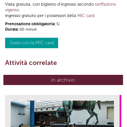
Visita gratuita, con biglietto d'ingresso secondo
tariffazione
vigente
;
ingresso gratuito per i possessori della
MIC card
Prenotazione obbligatoria:
Sì
Durata:
60 minuti
Gratis con la MIC card
Attività correlate
In archivio