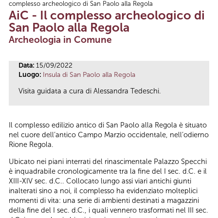
complesso archeologico di San Paolo alla Regola
Tu sei qui
AiC - Il complesso archeologico di
San Paolo alla Regola
Archeologia in Comune
Data:
15/09/2022
Luogo:
Insula di San Paolo alla Regola
Visita guidata a cura di Alessandra Tedeschi.
Il complesso edilizio antico di San Paolo alla Regola è situato
nel cuore dell’antico Campo Marzio occidentale, nell’odierno
Rione Regola.
Ubicato nei piani interrati del rinascimentale Palazzo Specchi
è inquadrabile cronologicamente tra la fine del I sec. d.C. e il
XIII-XIV sec. d.C.. Collocato lungo assi viari antichi giunti
inalterati sino a noi, il complesso ha evidenziato molteplici
momenti di vita: una serie di ambienti destinati a magazzini
della fine del I sec. d.C., i quali vennero trasformati nel III sec.