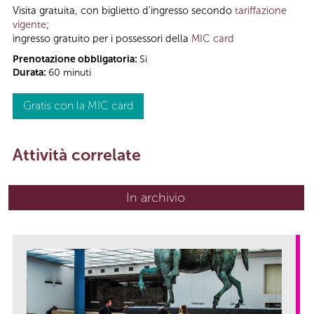
Visita gratuita, con biglietto d'ingresso secondo
tariffazione
vigente
;
ingresso gratuito per i possessori della
MIC card
Prenotazione obbligatoria:
Sì
Durata:
60 minuti
Gratis con la MIC card
Attività correlate
In archivio