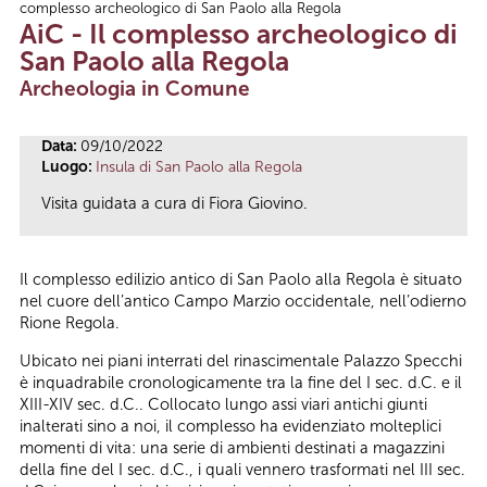
complesso archeologico di San Paolo alla Regola
Tu sei qui
AiC - Il complesso archeologico di
San Paolo alla Regola
Archeologia in Comune
Data:
09/10/2022
Luogo:
Insula di San Paolo alla Regola
Visita guidata a cura di Fiora Giovino.
Il complesso edilizio antico di San Paolo alla Regola è situato
nel cuore dell’antico Campo Marzio occidentale, nell’odierno
Rione Regola.
Ubicato nei piani interrati del rinascimentale Palazzo Specchi
è inquadrabile cronologicamente tra la fine del I sec. d.C. e il
XIII-XIV sec. d.C.. Collocato lungo assi viari antichi giunti
inalterati sino a noi, il complesso ha evidenziato molteplici
momenti di vita: una serie di ambienti destinati a magazzini
della fine del I sec. d.C., i quali vennero trasformati nel III sec.