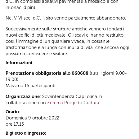
d.C. in complessi abitativi pavimentati a mosaico e con
intonaci dipinti.
Nel V-VI sec. d.C. il sito venne parzialmente abbandonato.
Successivamente sulle strutture antiche vennero fondati i
nuovi edifici di età medievale. Gli scavi ci hanno restituito,
così, l’immagine di un quartiere vivace, in costante
trasformazione e a lunga continuità di vita, che ancora oggi
possiamo conoscere e visitare.
Informazioni:
Prenotazione obbligatoria allo 060608
(tutti i giorni 9.00-
19.00)
Massimo 15 partecipanti
Organizzazione
: Sovrintendenza Capitolina in
collaborazione con
Zètema Progetto Cultura
Orario:
Domenica 9 ottobre 2022
ore 17.15
Biglietto d'ingresso: