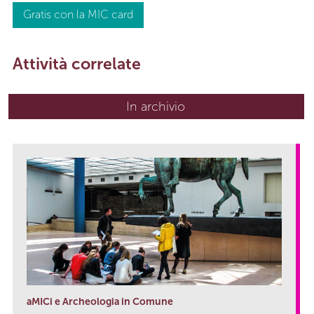
Gratis con la MIC card
Attività correlate
In archivio
aMICi e Archeologia in Comune