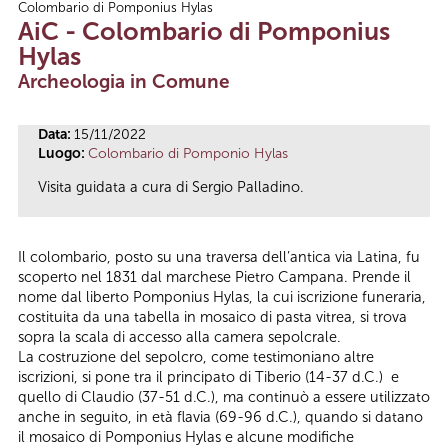
Colombario di Pomponius Hylas
Tu sei qui
AiC - Colombario di Pomponius
Hylas
Archeologia in Comune
Data:
15/11/2022
Luogo:
Colombario di Pomponio Hylas
Visita guidata a cura di Sergio Palladino.
Il colombario, posto su una traversa dell’antica via Latina, fu
scoperto nel 1831 dal marchese Pietro Campana. Prende il
nome dal liberto Pomponius Hylas, la cui iscrizione funeraria,
costituita da una tabella in mosaico di pasta vitrea, si trova
sopra la scala di accesso alla camera sepolcrale.
La costruzione del sepolcro, come testimoniano altre
iscrizioni, si pone tra il principato di Tiberio (14-37 d.C.) e
quello di Claudio (37-51 d.C.), ma continuò a essere utilizzato
anche in seguito, in età flavia (69-96 d.C.), quando si datano
il mosaico di Pomponius Hylas e alcune modifiche