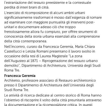
l’estraniazione del tessuto preesistente e la contestuale
perdita di interi brani di città.
L’esercizio di ricomposizione di alcuni ambiti urbani
significativamente trasformati è mosso dall’esigenza di tornare
ad esaminare con maggiore puntualità gli interventi post-
unitari e documentare adesso ciò che troppo
frettolosamente allora fu compiuto, per offrire strumenti di
conoscenza della storia urbana essenziali alla comprensione
della città contemporanea.
Nell’incontro, curato da Francesca Geremia, Maria Chiara
Castellucci e Letizia Romani presentano il lavoro svolto in
occasione della tesi di Laurea Magistrale “La zona
dell’Augusteo al 1871 – Riprogettazione del tessuto urbano
demolito”, Dipartimento di Architettura, Università degli Studi
Roma Tre.
Francesca Geremia
Architetto, professore associato di Restauro architettonico
presso il Dipartimento di Architettura dell’Università degli
Studi Roma Tre.
Le attività di ricerca dedicate al centro storico di Roma hanno
l’obiettivo di riscoprire il volto della città preunitaria attraverso
la documentazione e la ricomposizione critica. In questi