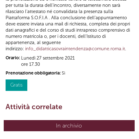
per tutta la durata dell'incontro, diversamente non sarà
rilasciato l'attestato né convalidata la presenza sulla
Piattaforma S.O.F.I.A . Alla conclusione dell’appuntamento
deve essere inviata una mail di richiesta, completa dei propri
dati anagrafici e del corso di studi intrapreso comprensivo di
numero matricola o, per i docenti, dell'Istituto di
appartenenza, al seguente
indirizzo:
info_didatticasovraintendenza@comune.roma.it
.
Orario:
Lunedì 27 settembre 2021
ore 17.30
Prenotazione obbligatoria:
Sì
Gratis
Attività correlate
In archivio