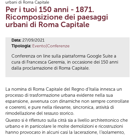
urbani di Roma Capitale
Tu sei qui
Per i tuoi 150 anni - 1871.
Ricomposizione dei paesaggi
urbani di Roma Capitale
Data:
27/09/2021
Tipologia:
Evento|Conferenze
Conferenza on line sulla piattaforma Google Suite a
cura di Francesca Geremia, in occasione dei 150 anni
dalla proclamazione di Roma Capitale.
La nomina di Roma Capitale del Regno d’Italia innesca un
processo di trasformazione urbana evidente nella sua
espansione, avvenuta con dinamiche non sempre controllate
e coerenti, e pure nella rilevante, sincronica, attività di
rimodellazione del tessuto storico.
Questo si è riflettuto sulla città sia a livello architettonico che
urbano e in particolare le molte demolizioni e ricostruzioni
hanno provocato in alcuni casi la lacerazione, l’isolamento,