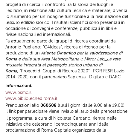
progetti di ricerca il confronto tra la storia dei luoghi e
l’edificio, in relazione alla cultura tecnica e materiale, diventa
lo strumento per un’indagine funzionale alla rivalutazione del
tessuto edilizio storico. I risultati scientifici sono presentati in
occasione di convegni e conferenze, pubblicati in libri e
riviste nazionali ed internazionali.
Fa attualmente parte dei gruppi di ricerca coordinati da
Antonio Pugliano: “C4Ideas”, ricerca di Ateneo per la
produzione di un
Atlante Dinamico per la valorizzazione di
Roma e della sua Area Metropolitana
e
Mirror Lab_La rete
museale integrata al paesaggio storico urbano di
Roma,
"Progetti di Gruppi di Ricerca 2020" -POR FESR Lazio
2014-2020, con il partenariato Sapienza- DigiLab e DARC
Informazioni:
www.bsmc.it
www.bibliotechediroma.it
Prenotazioni allo
060608
(tutti i giorni dalle 9.00 alle 19.00).
Il link per partecipare viene inviato all'atto della prenotazione.
Il programma, a cura di Nicoletta Cardano, rientra nelle
iniziative che celebrano i centocinquanta anni dalla
proclamazione di Roma Capitale organizzate dalla