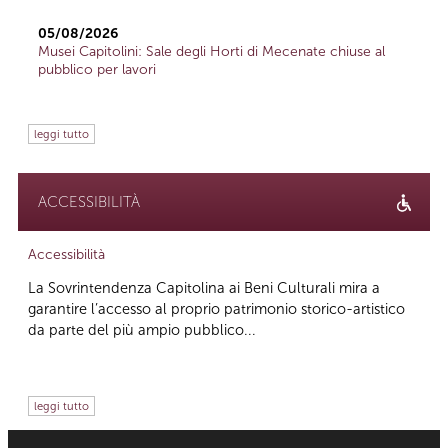
05/08/2026
Musei Capitolini: Sale degli Horti di Mecenate chiuse al
pubblico per lavori
leggi tutto
ACCESSIBILITÀ
Accessibilità
La Sovrintendenza Capitolina ai Beni Culturali mira a
garantire l’accesso al proprio patrimonio storico-artistico
da parte del più ampio pubblico...
leggi tutto