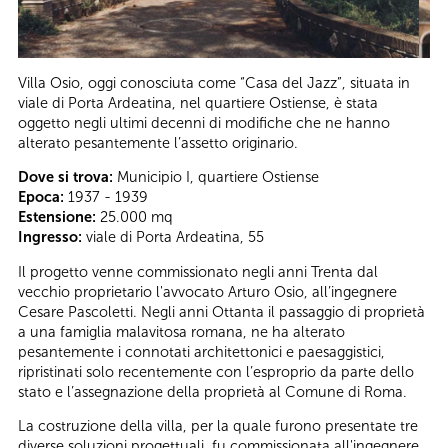
Villa Osio, oggi conosciuta come “Casa del Jazz”, situata in
viale di Porta Ardeatina, nel quartiere Ostiense, è stata
oggetto negli ultimi decenni di modifiche che ne hanno
alterato pesantemente l’assetto originario.
Dove si trova:
Municipio I, quartiere Ostiense
Epoca:
1937 - 1939
Estensione:
25.000 mq
Ingresso:
viale di Porta Ardeatina, 55
Il progetto venne commissionato negli anni Trenta dal
vecchio proprietario l'avvocato Arturo Osio, all’ingegnere
Cesare Pascoletti. Negli anni Ottanta il passaggio di proprietà
a una famiglia malavitosa romana, ne ha alterato
pesantemente i connotati architettonici e paesaggistici,
ripristinati solo recentemente con l’esproprio da parte dello
stato e l’assegnazione della proprietà al Comune di Roma.
La costruzione della villa, per la quale furono presentate tre
diverse soluzioni progettuali, fu commissionata all'ingegnere