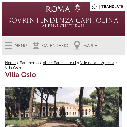
MENU
CALENDARIO
MAPPA
Home
»
Patrimonio
»
Ville e Parchi storici
»
Ville della borghesia
»
Villa Osio
Tu sei qui
Villa Osio