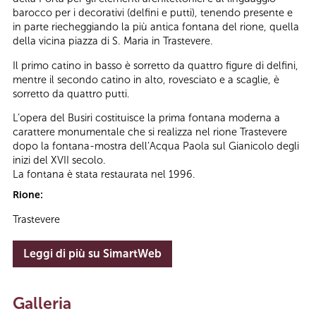
barocco per i decorativi (delfini e putti), tenendo presente e
in parte riecheggiando la più antica fontana del rione, quella
della vicina piazza di S. Maria in Trastevere.
Il primo catino in basso è sorretto da quattro figure di delfini,
mentre il secondo catino in alto, rovesciato e a scaglie, è
sorretto da quattro putti.
L’opera del Busiri costituisce la prima fontana moderna a
carattere monumentale che si realizza nel rione Trastevere
dopo la fontana-mostra dell’Acqua Paola sul Gianicolo degli
inizi del XVII secolo.
La fontana è stata restaurata nel 1996.
Rione:
Trastevere
Leggi di più su SimartWeb
Galleria