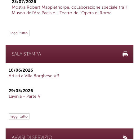
23/07/2026
Mostra Robert Mapplethorpe, collaborazione speciale tra il
Museo dell'Ara Pacis e il Teatro dell'Opera di Roma
leggi tutto
SALA STAMPA
10/06/2026
Artisti a Villa Borghese #3
29/05/2026
Lavinia - Parte V
leggi tutto
AVVISI DI SERVIZIO