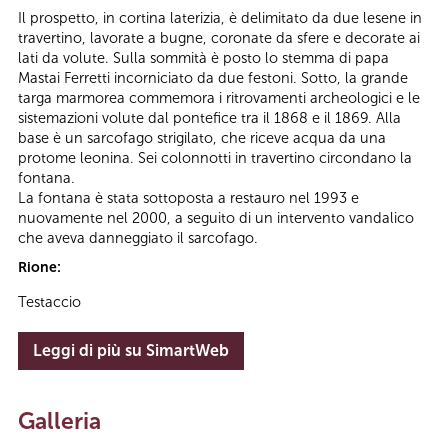
Il prospetto, in cortina laterizia, è delimitato da due lesene in
travertino, lavorate a bugne, coronate da sfere e decorate ai
lati da volute. Sulla sommità è posto lo stemma di papa
Mastai Ferretti incorniciato da due festoni. Sotto, la grande
targa marmorea commemora i ritrovamenti archeologici e le
sistemazioni volute dal pontefice tra il 1868 e il 1869. Alla
base è un sarcofago strigilato, che riceve acqua da una
protome leonina. Sei colonnotti in travertino circondano la
fontana.
La fontana è stata sottoposta a restauro nel 1993 e
nuovamente nel 2000, a seguito di un intervento vandalico
che aveva danneggiato il sarcofago.
Rione:
Testaccio
Leggi di più su SimartWeb
Galleria