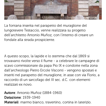
La fontana inserita nel parapetto del muraglione del
lungotevere Testaccio, venne realizzata su progetto
dell’architetto Antonio Muñoz, con l’intento di creare un
fondale alla strada prospiciente.
A questo scopo, la lapide e lo stemma che dal 1869 si
trovavano rivolte verso il fiume - a celebrare le campagne di
scavo commissionate da papa Pio IX e condotte nella zona
dall’archeologo Pietro Ercole Visconti - vengono spostati e
inseriti nel parapetto del muraglione, in asse con via Florio, a
raccordo di un sarcofago del III sec. d.C. con elementi
realizzati ex novo.
Autore
: Antonio Muñoz (1884-1960)
Datazione
: 1939-1940
Materiali
: marmo bianco, travertino, cortina in laterizio.