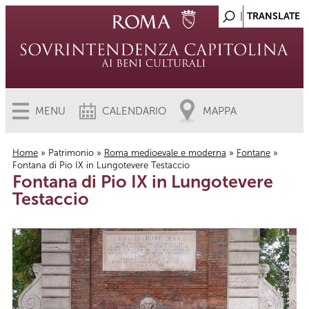
MENU
CALENDARIO
MAPPA
Home
»
Patrimonio
»
Roma medioevale e moderna
»
Fontane
»
Fontana di Pio IX in Lungotevere Testaccio
Tu sei qui
Fontana di Pio IX in Lungotevere
Testaccio