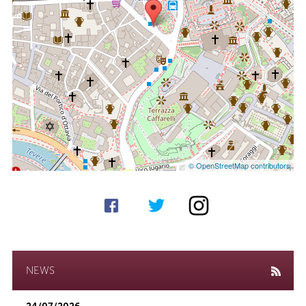
© OpenStreetMap contributors
NEWS