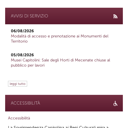
AVVISI DI SERVIZIO
06/08/2026
Modalità di accesso e prenotazione ai Monumenti del
Territorio
05/08/2026
Musei Capitolini: Sale degli Horti di Mecenate chiuse al
pubblico per lavori
leggi tutto
ACCESSIBILITÀ
Accessibilità
La Sovrintendenza Capitolina ai Beni Culturali mira a