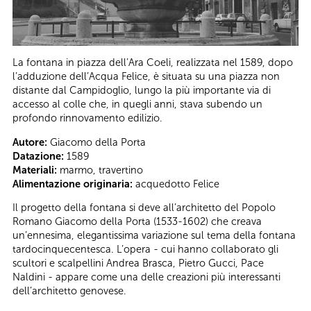
La fontana in piazza dell’Ara Coeli, realizzata nel 1589, dopo
l’adduzione dell’Acqua Felice, è situata su una piazza non
distante dal Campidoglio, lungo la più importante via di
accesso al colle che, in quegli anni, stava subendo un
profondo rinnovamento edilizio.
Autore:
Giacomo della Porta
Datazione:
1589
Materiali:
marmo, travertino
Alimentazione originaria:
acquedotto Felice
Il progetto della fontana si deve all’architetto del Popolo
Romano Giacomo della Porta (1533-1602) che creava
un’ennesima, elegantissima variazione sul tema della fontana
tardocinquecentesca. L’opera - cui hanno collaborato gli
scultori e scalpellini Andrea Brasca, Pietro Gucci, Pace
Naldini - appare come una delle creazioni più interessanti
dell’architetto genovese.