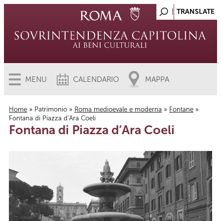
MENU
CALENDARIO
MAPPA
Home
»
Patrimonio
»
Roma medioevale e moderna
»
Fontane
»
Fontana di Piazza d’Ara Coeli
Tu sei qui
Fontana di Piazza d’Ara Coeli