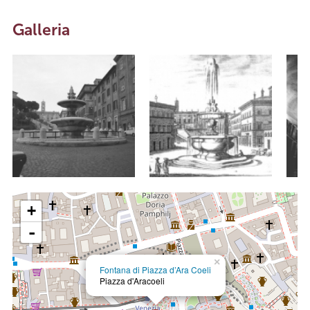
Galleria
+
-
×
Fontana di Piazza d’Ara Coeli
Piazza d'Aracoeli