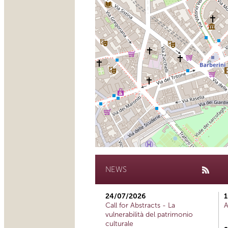
NEWS
24/07/2026
1
Call for Abstracts - La
A
vulnerabilità del patrimonio
culturale