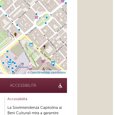
© OpenStreetMap contributors
ACCESSIBILITÀ
Accessibilità
La Sovrintendenza Capitolina ai
Beni Culturali mira a garantire