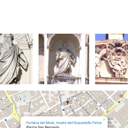
×
Fontana del Mosè, mostra dell'Acquedotto Felice
Piazza San Bernardo