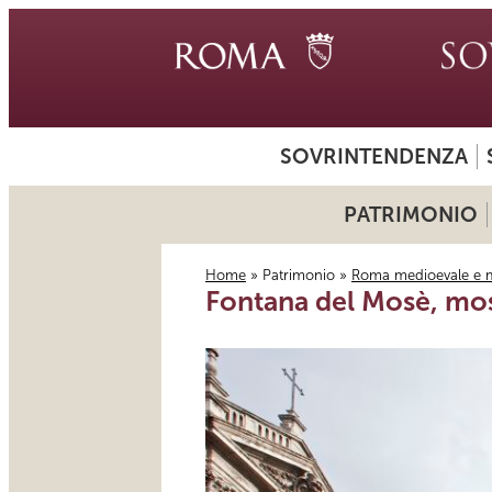
SOVRINTENDENZA
PATRIMONIO
Home
»
Patrimonio
»
Roma medioevale e 
Fontana del Mosè, mos
Tu sei qui