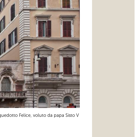
quedotto Felice, voluto da papa Sisto V