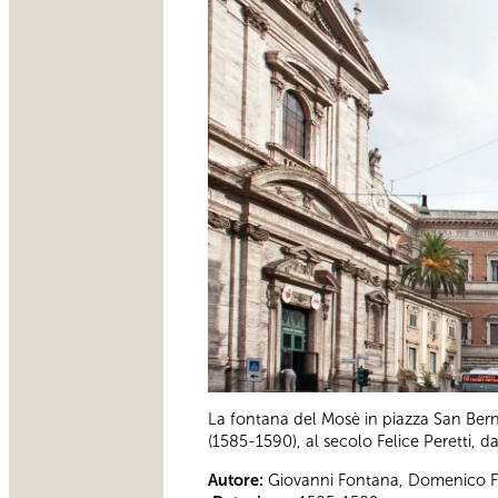
La fontana del Mosè in piazza San Berna
(1585-1590), al secolo Felice Peretti, d
Autore:
Giovanni Fontana, Domenico F