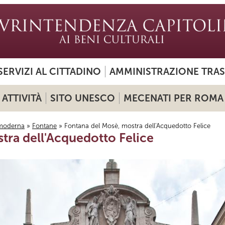
SERVIZI AL CITTADINO
AMMINISTRAZIONE TRA
ATTIVITÀ
SITO UNESCO
MECENATI PER ROMA
moderna
»
Fontane
» Fontana del Mosè, mostra dell'Acquedotto Felice
tra dell'Acquedotto Felice