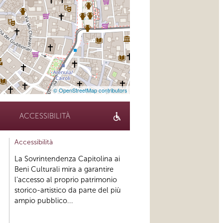
© OpenStreetMap contributors
ACCESSIBILITÀ
Accessibilità
La Sovrintendenza Capitolina ai
Beni Culturali mira a garantire
l’accesso al proprio patrimonio
storico-artistico da parte del più
ampio pubblico...