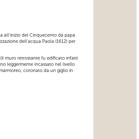
ta all’inizio del Cinquecento da papa
lizzazione dell’acqua Paola (1612) per
il muro retrostante fu edificato infatti
ino leggermente incassato nel livello
o marmoreo, coronato da un giglio in