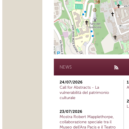
NEWS
24/07/2026
1
Call for Abstracts - La
A
vulnerabilità del patrimonio
culturale
2
L
23/07/2026
Mostra Robert Mapplethorpe,
collaborazione speciale tra il
Museo dell'Ara Pacis e il Teatro