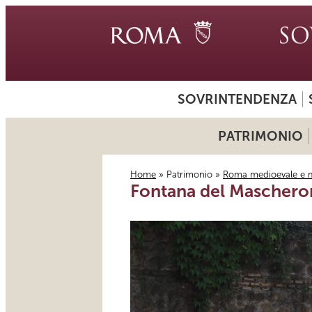
SOVRINTENDENZA
PATRIMONIO
Home
»
Patrimonio
»
Roma medioevale e 
Fontana del Mascheron
Tu sei qui