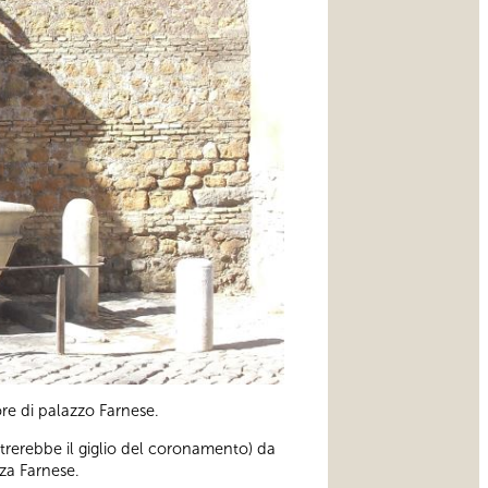
re di palazzo Farnese.
trerebbe il giglio del coronamento) da
zza Farnese.