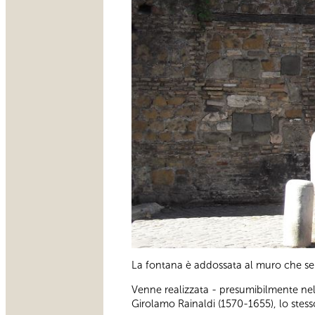
La fontana è addossata al muro che sep
Venne realizzata - presumibilmente nel
Girolamo Rainaldi (1570-1655), lo stess