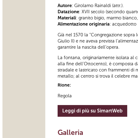
Autore
: Girolamo Rainaldi (attr.).
Datazione
: XVII secolo (secondo quart
Materiali
: granito bigio, marmo bianco,
Alimentazione originaria
: acquedotto 
Già nel 1570 la “Congregazione sopra le
Giulio II) e ne aveva prevista l’aliment
garantire la nascita dell’opera.
La fontana, originariamente isolata al c
alla fine dell’Ottocento), è composta d
stradale e lastricato con frammenti di 
metallo; al centro si trova il celebre 
Rione:
Regola
Leggi di più su SimartWeb
Galleria