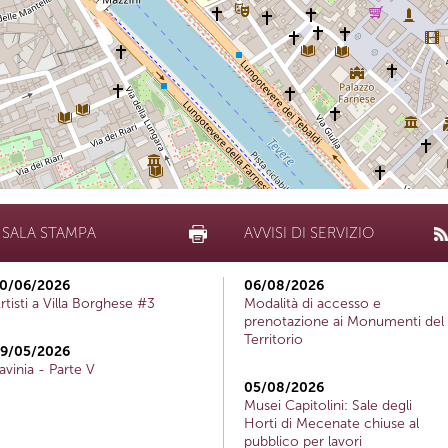
SALA STAMPA
AVVISI DI SERVIZIO
0/06/2026
06/08/2026
rtisti a Villa Borghese #3
Modalità di accesso e
prenotazione ai Monumenti del
Territorio
9/05/2026
avinia - Parte V
05/08/2026
Musei Capitolini: Sale degli
Horti di Mecenate chiuse al
pubblico per lavori