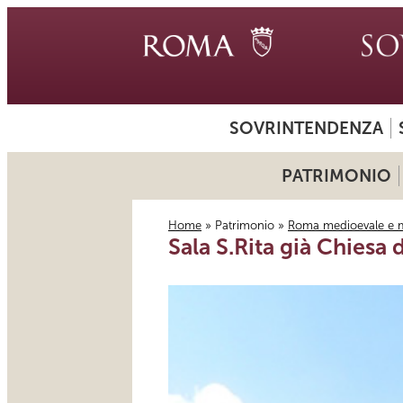
SOVRINTENDENZA
PATRIMONIO
Home
»
Patrimonio
»
Roma medioevale e 
Sala S.Rita già Chiesa 
Tu sei qui