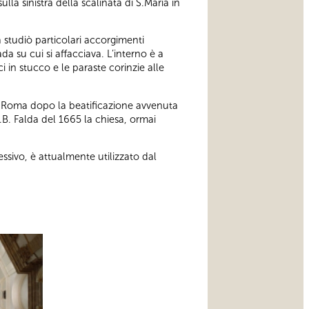
lla sinistra della scalinata di S.Maria in
a studiò particolari accorgimenti
a su cui si affacciava. L’interno è a
 in stucco e le paraste corinzie alle
 a Roma dopo la beatificazione avvenuta
G.B. Falda del 1665 la chiesa, ormai
sivo, è attualmente utilizzato dal