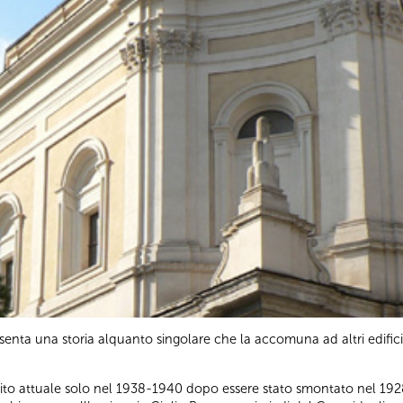
esenta una storia alquanto singolare che la accomuna ad altri edifici
sul sito attuale solo nel 1938-1940 dopo essere stato smontato nel 1928