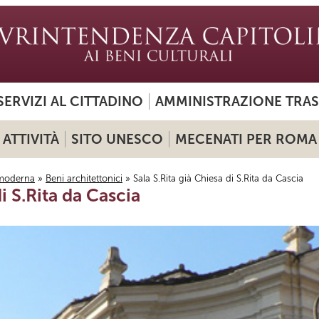
SERVIZI AL CITTADINO
AMMINISTRAZIONE TRA
ATTIVITÀ
SITO UNESCO
MECENATI PER ROMA
moderna
»
Beni architettonici
» Sala S.Rita già Chiesa di S.Rita da Cascia
di S.Rita da Cascia