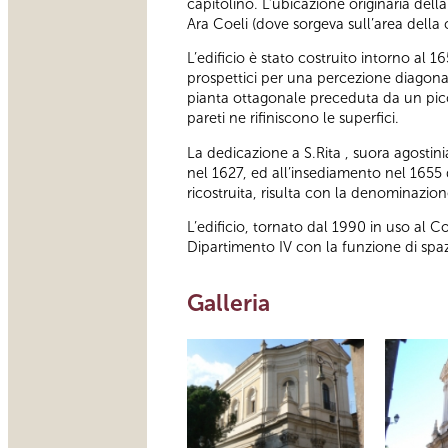
capitolino. L’ubicazione originaria della
Ara Coeli (dove sorgeva sull’area della
L’edificio è stato costruito intorno al 
prospettici per una percezione diagonale
pianta ottagonale preceduta da un picco
pareti ne rifiniscono le superfici.
La dedicazione a S.Rita , suora agostin
nel 1627, ed all’insediamento nel 1655 d
ricostruita, risulta con la denominazione
L’edificio, tornato dal 1990 in uso al
Dipartimento IV con la funzione di spaz
Galleria