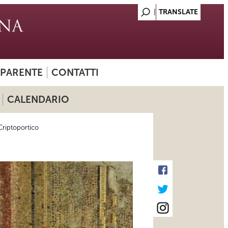
SPARENTE
CONTATTI
CALENDARIO
Criptoportico