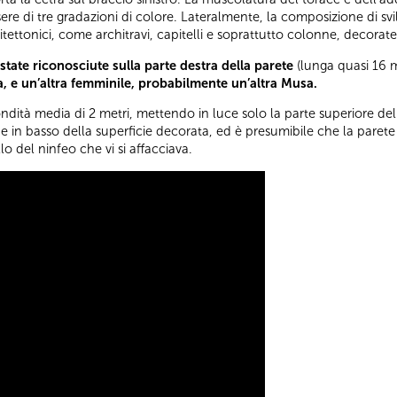
ere di tre gradazioni di colore. Lateralmente, la composizione di svil
ettonici, come architravi, capitelli e soprattutto colonne, decorate 
 state riconosciute sulla parte destra della parete
(lunga quasi 16 me
a, e un’altra femminile, probabilmente un’altra Musa.
ndità media di 2 metri, mettendo in luce solo la parte superiore de
ne in basso della superficie decorata, ed è presumibile che la paret
lo del ninfeo che vi si affacciava.