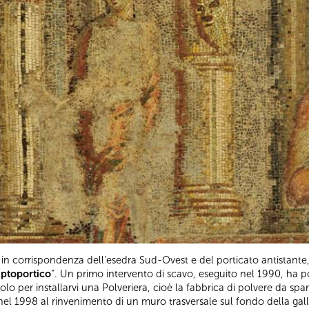
, in corrispondenza dell'esedra Sud-Ovest e del porticato antistante,
iptoportico
”. Un primo intervento di scavo, eseguito nel 1990, ha po
colo per installarvi una Polveriera, cioè la fabbrica di polvere da sparo.
el 1998 al rinvenimento di un muro trasversale sul fondo della gall