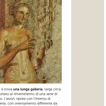
 si trova
una lunga galleria
, larga circa
rtato al rinvenimento di una serie di
 I lavori, ripresi con l’intento di
eria, con orientamento differente da