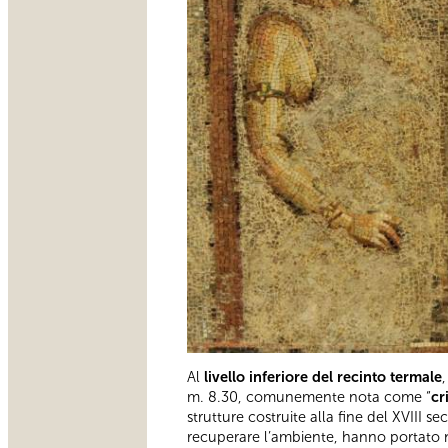
Al
livello inferiore del recinto termale
m. 8.30, comunemente nota come “
cr
strutture costruite alla fine del XVIII se
recuperare l’ambiente, hanno portato n