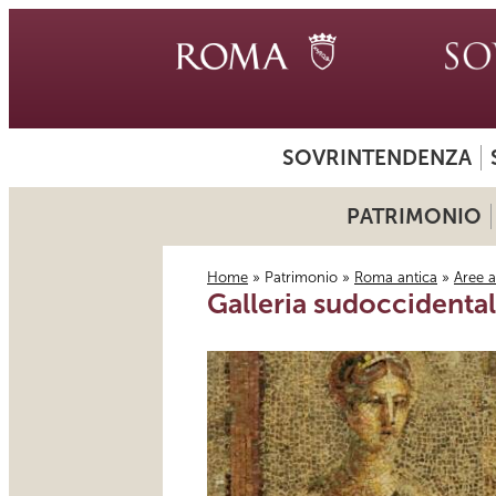
SOVRINTENDENZA
PATRIMONIO
Home
»
Patrimonio
»
Roma antica
»
Aree 
Galleria sudoccidental
Tu sei qui