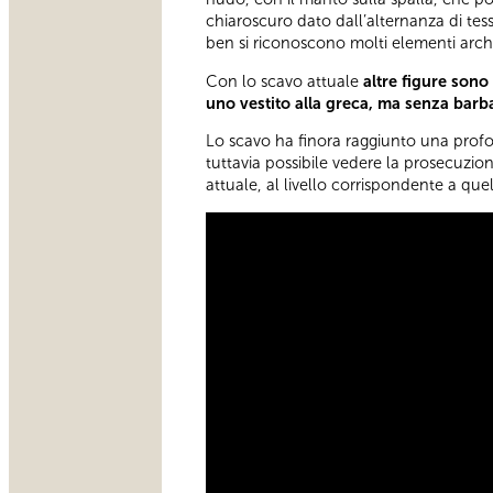
chiaroscuro dato dall’alternanza di tess
ben si riconoscono molti elementi archit
Con lo scavo attuale
altre figure sono
uno vestito alla greca, ma senza barb
Lo scavo ha finora raggiunto una profo
tuttavia possibile vedere la prosecuzio
attuale, al livello corrispondente a quel