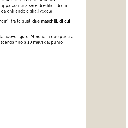
uppa con una serie di edifici, di cui
da ghirlande e girali vegetali.
tri), fra le quali
due maschili, di cui
lle nuove figure. Almeno in due punti è
e scenda fino a 10 metri dal punto