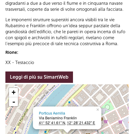
digradanti a due a due verso il fiume e in cinquanta navate
trasversali, coperte da serie di volte ortogonali alla facciata.
Le imponenti strutture superstiti ancora visibili tra le vie
Rubattino e Franklin offrono un'idea seppur parziale della
grandiosità dell'edificio, che le pareti in opera incerta di tufo
con spigoli e archivolti in tufelli regolari, rivelano come
l'esempio più precoce di tale tecnica costruttiva a Roma.
Rione:
XX - Testaccio
Leggi di più su SimartWeb
+
-
×
Porticus Aemilia
Via Beniamino Franklin
41° 52' 41.61" N
,
12° 28' 21.432" E