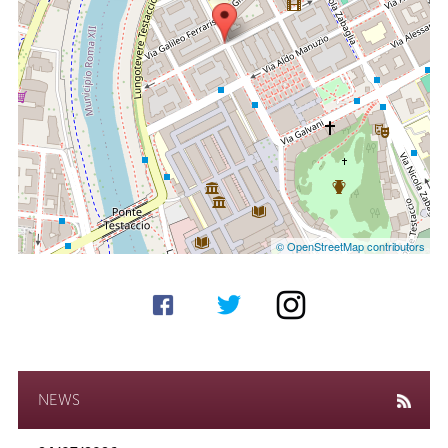
© OpenStreetMap contributors
NEWS