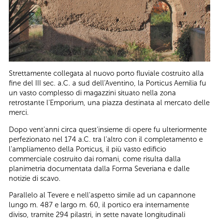
Strettamente collegata al nuovo porto fluviale costruito alla
fine del III sec. a.C. a sud dell'Aventino, la Porticus Aemilia fu
un vasto complesso di magazzini situato nella zona
retrostante l'Emporium, una piazza destinata al mercato delle
merci.
Dopo vent'anni circa quest'insieme di opere fu ulteriormente
perfezionato nel 174 a.C. tra l'altro con il completamento e
l'ampliamento della Porticus, il più vasto edificio
commerciale costruito dai romani, come risulta dalla
planimetria documentata dalla Forma Severiana e dalle
notizie di scavo.
Parallelo al Tevere e nell'aspetto simile ad un capannone
lungo m. 487 e largo m. 60, il portico era internamente
diviso, tramite 294 pilastri, in sette navate longitudinali