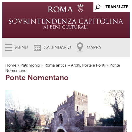
MENU
CALENDARIO
MAPPA
Home
»
Patrimonio
»
Roma antica
»
Archi, Porte e Ponti
» Ponte
Nomentano
Tu sei qui
Ponte Nomentano