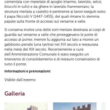
cementizia con materiale di spoglio (marmo, laterizio, selce,
blocchi in tufo) e da ghiere in laterizio frammentato; la
struttura merlata a castello è pertinente ai lavori eseguiti sotto
il papa Niccolò V (1447-1455), dei quali rimane lo stemma
papale sulla fronte di accesso sul versante a valle.
Si conserva inoltre una delle torri merlate destinata ai corpi di
guardia sul versante a valle che proteggevano le porte di
accesso al ponte; mentre fu aggiunta sul lato a monte un
gabbiotto pensile (una latrina) nel XVI secolo e restaurata
nella metà del XIX secolo. Recentemente a cura
dell’Amministrazione Comunale è stato eseguito un
intervento di consolidamento e di restauro conservativo di
tutto il ponte.
Informazioni e prenotazioni:
Visibile dall’esterno
Galleria