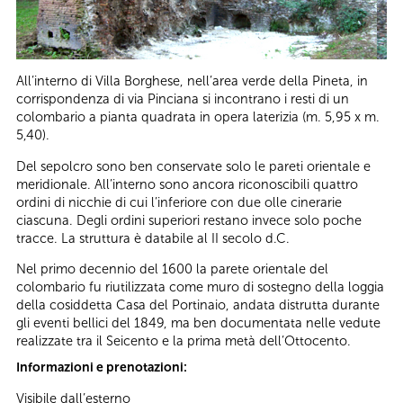
All’interno di Villa Borghese, nell’area verde della Pineta, in
corrispondenza di via Pinciana si incontrano i resti di un
colombario a pianta quadrata in opera laterizia (m. 5,95 x m.
5,40).
Del sepolcro sono ben conservate solo le pareti orientale e
meridionale. All’interno sono ancora riconoscibili quattro
ordini di nicchie di cui l’inferiore con due olle cinerarie
ciascuna. Degli ordini superiori restano invece solo poche
tracce. La struttura è databile al II secolo d.C.
Nel primo decennio del 1600 la parete orientale del
colombario fu riutilizzata come muro di sostegno della loggia
della cosiddetta Casa del Portinaio, andata distrutta durante
gli eventi bellici del 1849, ma ben documentata nelle vedute
realizzate tra il Seicento e la prima metà dell’Ottocento.
Informazioni e prenotazioni:
Visibile dall’esterno