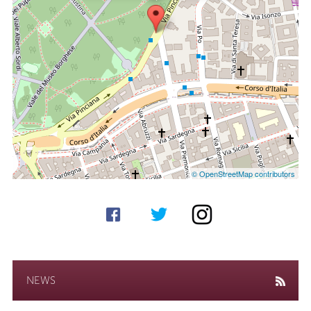
© OpenStreetMap contributors
NEWS