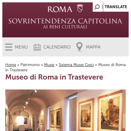
MENU
CALENDARIO
MAPPA
Home
»
Patrimonio
»
Musei
»
Sistema Musei Civici
» Museo di Roma
in Trastevere
Tu sei qui
Museo di Roma in Trastevere