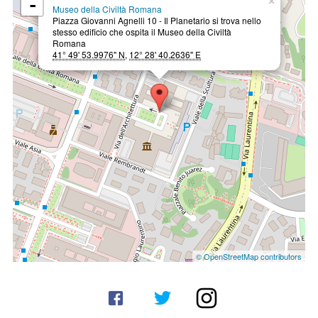
-
×
Museo della Civiltà Romana
Piazza Giovanni Agnelli 10 - Il Planetario si trova nello
stesso edificio che ospita il Museo della Civiltà
Romana
41° 49' 53.9976" N
,
12° 28' 40.2636" E
© OpenStreetMap contributors