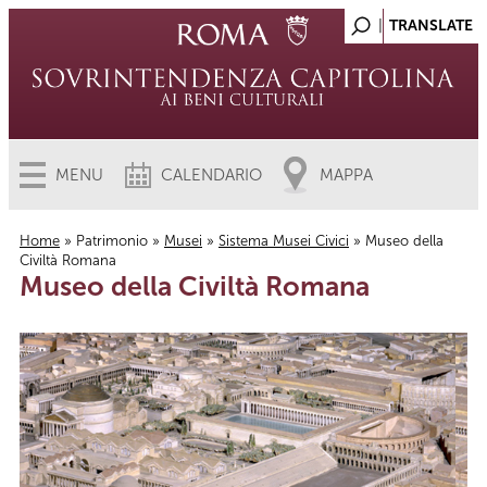
MENU
CALENDARIO
MAPPA
Home
»
Patrimonio
»
Musei
»
Sistema Musei Civici
» Museo della
Civiltà Romana
Tu sei qui
Museo della Civiltà Romana