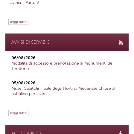
Lavinia - Parte V
leggi tutto
AVVISI DI SERVIZIO
06/08/2026
Modalità di accesso e prenotazione ai Monumenti del
Territorio
05/08/2026
Musei Capitolini: Sale degli Horti di Mecenate chiuse al
pubblico per lavori
leggi tutto
ACCESSIBILITÀ