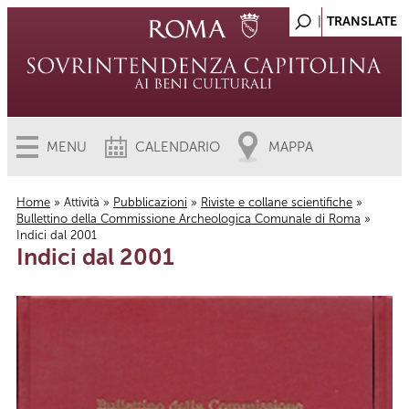
MENU
CALENDARIO
MAPPA
Home
»
Attività
»
Pubblicazioni
»
Riviste e collane scientifiche
»
Bullettino della Commissione Archeologica Comunale di Roma
»
Tu sei qui
Indici dal 2001
Indici dal 2001