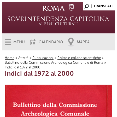
MENU
CALENDARIO
MAPPA
Home
»
Attività
»
Pubblicazioni
»
Riviste e collane scientifiche
»
Bullettino della Commissione Archeologica Comunale di Roma
»
Tu sei qui
Indici dal 1972 al 2000
Indici dal 1972 al 2000