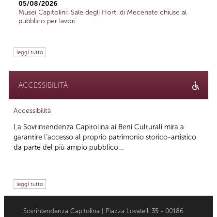
05/08/2026
Musei Capitolini: Sale degli Horti di Mecenate chiuse al
pubblico per lavori
leggi tutto
ACCESSIBILITÀ
Accessibilità
La Sovrintendenza Capitolina ai Beni Culturali mira a
garantire l’accesso al proprio patrimonio storico-artistico
da parte del più ampio pubblico...
leggi tutto
Sovrintendenza Capitolina | Piazza Lovatelli 35 - 00186