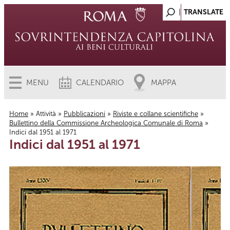
MENU
CALENDARIO
MAPPA
Home
»
Attività
»
Pubblicazioni
»
Riviste e collane scientifiche
»
Bullettino della Commissione Archeologica Comunale di Roma
»
Tu sei qui
Indici dal 1951 al 1971
Indici dal 1951 al 1971