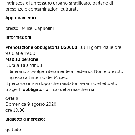
intrinseca di un tessuto urbano stratificato, parlano di
presenze e contaminazioni culturali.
Appuntamento:
presso i Musei Capitolini
Informazioni:
Prenotazione obbligatoria 060608
(tutti i giorni dalle ore
9.00 alle 19.00)
Max 10 persone
Durata 180 minuti
L’Itinerario si svolge interamente all’esterno. Non è previsto
l’ingresso all’interno del Museo.
Il percorso inizia dopo che i visitatori avranno effettuato il
triage. È
obbligatorio
l’uso della mascherina.
Orario:
Domenica 9 agosto 2020
ore 18.00
Biglietto d'ingresso:
gratuito