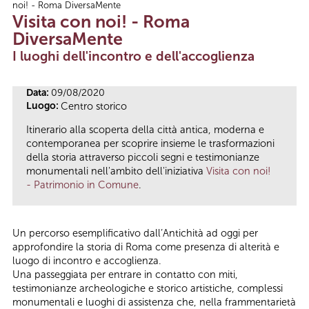
noi! - Roma DiversaMente
Tu sei qui
Visita con noi! - Roma
DiversaMente
I luoghi dell'incontro e dell'accoglienza
Data:
09/08/2020
Luogo:
Centro storico
Itinerario alla scoperta della città antica, moderna e
contemporanea per scoprire insieme le trasformazioni
della storia attraverso piccoli segni e testimonianze
monumentali nell'ambito dell'iniziativa
Visita con noi!
- Patrimonio in Comune
.
Un percorso esemplificativo dall’Antichità ad oggi per
approfondire la storia di Roma come presenza di alterità e
luogo di incontro e accoglienza.
Una passeggiata per entrare in contatto con miti,
testimonianze archeologiche e storico artistiche, complessi
monumentali e luoghi di assistenza che, nella frammentarietà