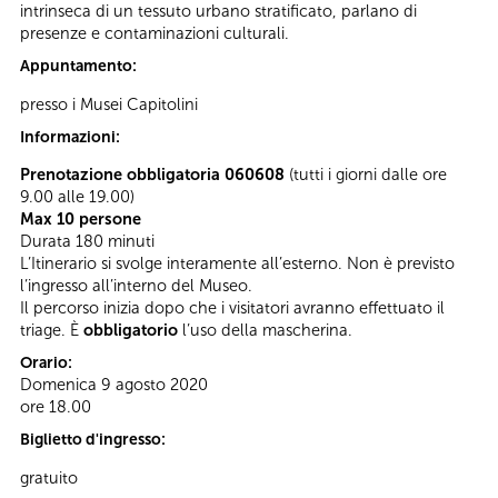
intrinseca di un tessuto urbano stratificato, parlano di
presenze e contaminazioni culturali.
Appuntamento:
presso i Musei Capitolini
Informazioni:
Prenotazione obbligatoria 060608
(tutti i giorni dalle ore
9.00 alle 19.00)
Max 10 persone
Durata 180 minuti
L’Itinerario si svolge interamente all’esterno. Non è previsto
l’ingresso all’interno del Museo.
Il percorso inizia dopo che i visitatori avranno effettuato il
triage. È
obbligatorio
l’uso della mascherina.
Orario:
Domenica 9 agosto 2020
ore 18.00
Biglietto d'ingresso:
gratuito