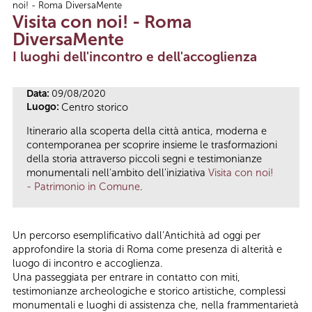
noi! - Roma DiversaMente
Tu sei qui
Visita con noi! - Roma
DiversaMente
I luoghi dell'incontro e dell'accoglienza
Data:
09/08/2020
Luogo:
Centro storico
Itinerario alla scoperta della città antica, moderna e
contemporanea per scoprire insieme le trasformazioni
della storia attraverso piccoli segni e testimonianze
monumentali nell'ambito dell'iniziativa
Visita con noi!
- Patrimonio in Comune
.
Un percorso esemplificativo dall’Antichità ad oggi per
approfondire la storia di Roma come presenza di alterità e
luogo di incontro e accoglienza.
Una passeggiata per entrare in contatto con miti,
testimonianze archeologiche e storico artistiche, complessi
monumentali e luoghi di assistenza che, nella frammentarietà