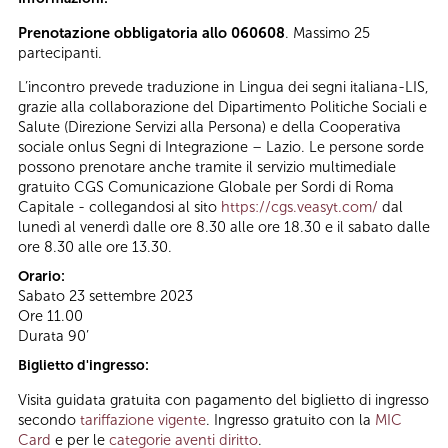
Prenotazione obbligatoria allo 060608
. Massimo 25
partecipanti.
L’incontro prevede traduzione in Lingua dei segni italiana-LIS,
grazie alla collaborazione del Dipartimento Politiche Sociali e
Salute (Direzione Servizi alla Persona) e della Cooperativa
sociale onlus Segni di Integrazione – Lazio. Le persone sorde
possono prenotare anche tramite il servizio multimediale
gratuito CGS Comunicazione Globale per Sordi di Roma
Capitale - collegandosi al sito
https://cgs.veasyt.com/
dal
lunedì al venerdì dalle ore 8.30 alle ore 18.30 e il sabato dalle
ore 8.30 alle ore 13.30.
Orario:
Sabato 23 settembre 2023
Ore 11.00
Durata 90’
Biglietto d'ingresso:
Visita guidata gratuita con pagamento del biglietto di ingresso
secondo
tariffazione vigente
. Ingresso gratuito con la
MIC
Card
e per le
categorie aventi diritto
.