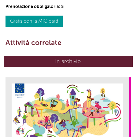
Prenotazione obbligatoria:
Sì
Gratis con la MIC card
Attività correlate
In archivio