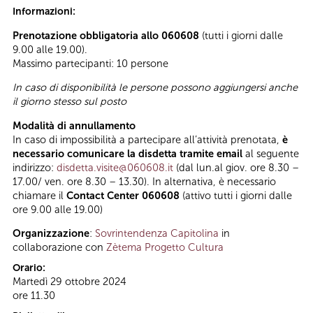
Informazioni:
Prenotazione obbligatoria allo 060608
(tutti i giorni dalle
9.00 alle 19.00).
Massimo partecipanti: 10 persone
In caso di disponibilità le persone possono aggiungersi anche
il giorno stesso sul posto
Modalità di annullamento
In caso di impossibilità a partecipare all’attività prenotata,
è
necessario comunicare la disdetta tramite email
al seguente
indirizzo:
disdetta.visite@060608.it
(dal lun.al giov. ore 8.30 –
17.00/ ven. ore 8.30 – 13.30). In alternativa, è necessario
chiamare il
Contact Center 060608
(attivo tutti i giorni dalle
ore 9.00 alle 19.00)
Organizzazione
:
Sovrintendenza Capitolina
in
collaborazione con
Zètema Progetto Cultura
Orario:
Martedì 29 ottobre 2024
ore 11.30