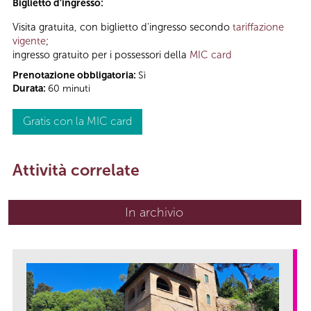
Biglietto d'ingresso:
Visita gratuita, con biglietto d'ingresso secondo
tariffazione
vigente
;
ingresso gratuito per i possessori della
MIC card
Prenotazione obbligatoria:
Sì
Durata:
60 minuti
Gratis con la MIC card
Attività correlate
In archivio