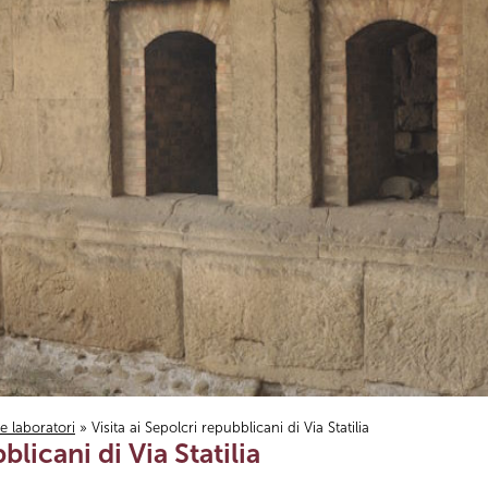
i e laboratori
» Visita ai Sepolcri repubblicani di Via Statilia
blicani di Via Statilia