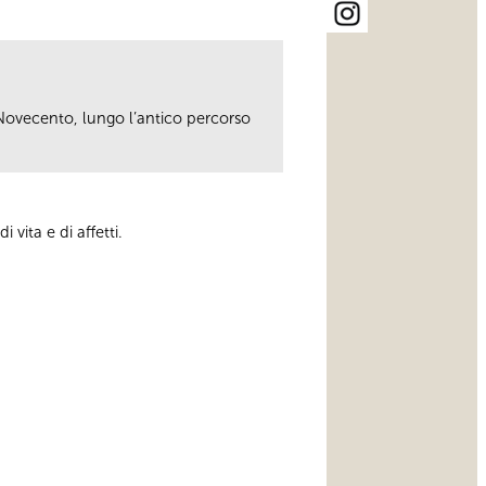
l Novecento, lungo l’antico percorso
 vita e di affetti.