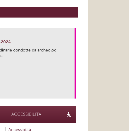
-2024
rdinarie condotte da archeologi
..
link
ACCESSIBILITÀ
Accessibilità