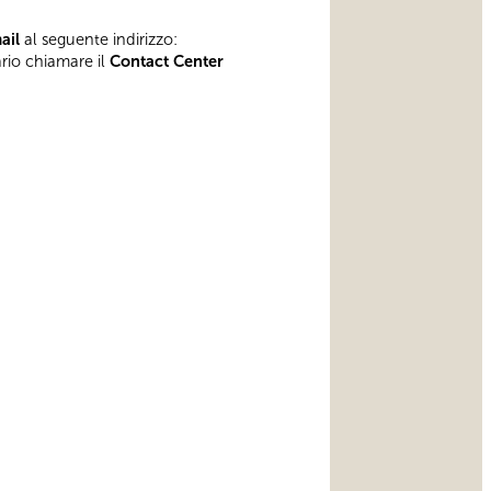
mail
al seguente indirizzo:
ario chiamare il
Contact Center