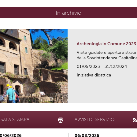
In archivio
Archeologia in Comune 2023
Visite guidate e aperture strao
della Sovrintendenza Capitolina.
01/05/2023 - 31/12/2024
Iniziativa didattica
SALA STAMPA
AVVISI DI SERVIZIO
0/06/2026
06/08/2026