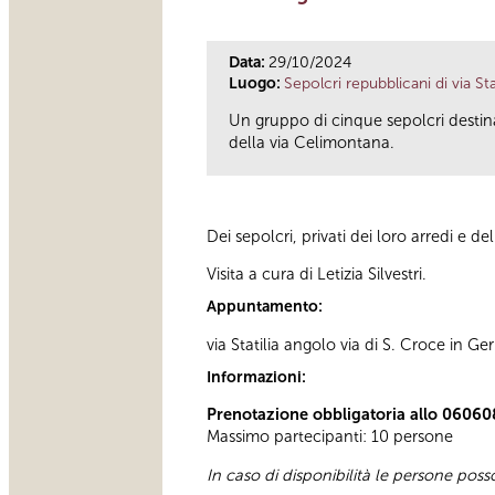
Data:
29/10/2024
Luogo:
Sepolcri repubblicani di via Stat
Un gruppo di cinque sepolcri destinat
della via Celimontana.
Dei sepolcri, privati dei loro arredi e de
Visita a cura di Letizia Silvestri.
Appuntamento:
via Statilia angolo via di S. Croce in 
Informazioni:
Prenotazione obbligatoria allo 06060
Massimo partecipanti: 10 persone
In caso di disponibilità le persone pos