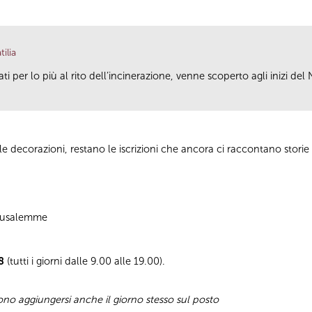
ilia
i per lo più al rito dell’incinerazione, venne scoperto agli inizi de
lle decorazioni, restano le iscrizioni che ancora ci raccontano storie di
Gerusalemme
8
(tutti i giorni dalle 9.00 alle 19.00).
sono aggiungersi anche il giorno stesso sul posto