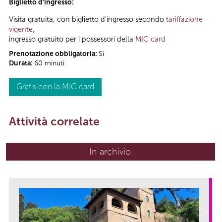
Biglietto d'ingresso:
Visita gratuita, con biglietto d'ingresso secondo
tariffazione
vigente
;
ingresso gratuito per i possessori della
MIC card
Prenotazione obbligatoria:
Sì
Durata:
60 minuti
Gratis con la MIC card
Attività correlate
In archivio