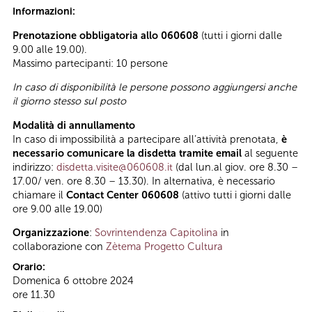
Informazioni:
Prenotazione obbligatoria allo 060608
(tutti i giorni dalle
9.00 alle 19.00).
Massimo partecipanti: 10 persone
In caso di disponibilità le persone possono aggiungersi anche
il giorno stesso sul posto
Modalità di annullamento
In caso di impossibilità a partecipare all’attività prenotata,
è
necessario comunicare la disdetta tramite email
al seguente
indirizzo:
disdetta.visite@060608.it
(dal lun.al giov. ore 8.30 –
17.00/ ven. ore 8.30 – 13.30). In alternativa, è necessario
chiamare il
Contact Center 060608
(attivo tutti i giorni dalle
ore 9.00 alle 19.00)
Organizzazione
:
Sovrintendenza Capitolina
in
collaborazione con
Zètema Progetto Cultura
Orario:
Domenica 6 ottobre 2024
ore 11.30