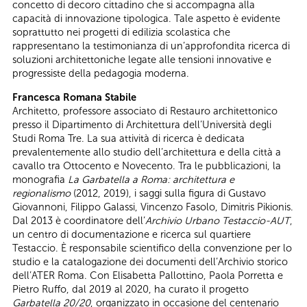
concetto di decoro cittadino che si accompagna alla
capacità di innovazione tipologica. Tale aspetto è evidente
soprattutto nei progetti di edilizia scolastica che
rappresentano la testimonianza di un’approfondita ricerca di
soluzioni architettoniche legate alle tensioni innovative e
progressiste della pedagogia moderna.
Francesca Romana Stabile
Architetto, professore associato di Restauro architettonico
presso il Dipartimento di Architettura dell’Università degli
Studi Roma Tre. La sua attività di ricerca è dedicata
prevalentemente allo studio dell’architettura e della città a
cavallo tra Ottocento e Novecento. Tra le pubblicazioni, la
monografia
La Garbatella a Roma: architettura e
regionalismo
(2012, 2019), i saggi sulla figura di Gustavo
Giovannoni, Filippo Galassi, Vincenzo Fasolo, Dimitris Pikionis.
Dal 2013 è coordinatore dell’
Archivio Urbano Testaccio-AUT
,
un centro di documentazione e ricerca sul quartiere
Testaccio. È responsabile scientifico della convenzione per lo
studio e la catalogazione dei documenti dell’Archivio storico
dell’ATER Roma. Con Elisabetta Pallottino, Paola Porretta e
Pietro Ruffo, dal 2019 al 2020, ha curato il progetto
Garbatella 20/20
, organizzato in occasione del centenario