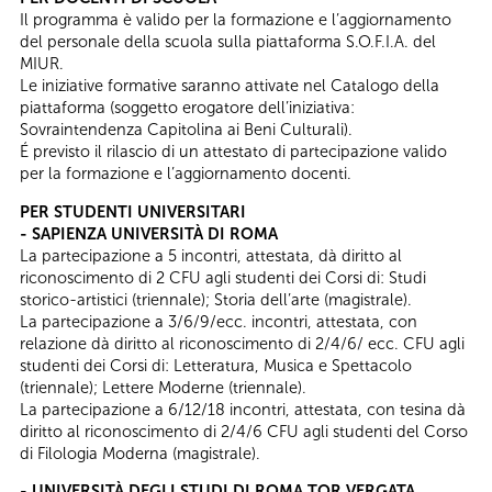
Il programma è valido per la formazione e l’aggiornamento
del personale della scuola sulla piattaforma S.O.F.I.A. del
MIUR.
Le iniziative formative saranno attivate nel Catalogo della
piattaforma (soggetto erogatore dell’iniziativa:
Sovraintendenza Capitolina ai Beni Culturali).
É previsto il rilascio di un attestato di partecipazione valido
per la formazione e l’aggiornamento docenti.
PER STUDENTI UNIVERSITARI
- SAPIENZA UNIVERSITÀ DI ROMA
La partecipazione a 5 incontri, attestata, dà diritto al
riconoscimento di 2 CFU agli studenti dei Corsi di: Studi
storico-artistici (triennale); Storia dell’arte (magistrale).
La partecipazione a 3/6/9/ecc. incontri, attestata, con
relazione dà diritto al riconoscimento di 2/4/6/ ecc. CFU agli
studenti dei Corsi di: Letteratura, Musica e Spettacolo
(triennale); Lettere Moderne (triennale).
La partecipazione a 6/12/18 incontri, attestata, con tesina dà
diritto al riconoscimento di 2/4/6 CFU agli studenti del Corso
di Filologia Moderna (magistrale).
- UNIVERSITÀ DEGLI STUDI DI ROMA TOR VERGATA