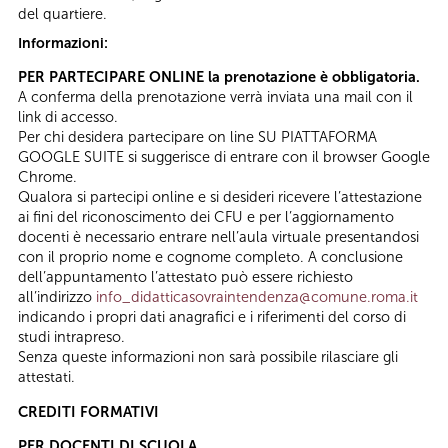
del quartiere.
Informazioni:
PER PARTECIPARE ONLINE la prenotazione è obbligatoria.
A conferma della prenotazione verrà inviata una mail con il
link di accesso.
Per chi desidera partecipare on line SU PIATTAFORMA
GOOGLE SUITE si suggerisce di entrare con il browser Google
Chrome.
Qualora si partecipi online e si desideri ricevere l’attestazione
ai fini del riconoscimento dei CFU e per l’aggiornamento
docenti è necessario entrare nell’aula virtuale presentandosi
con il proprio nome e cognome completo. A conclusione
dell’appuntamento l’attestato può essere richiesto
all’indirizzo
info_didatticasovraintendenza@comune.roma.it
indicando i propri dati anagrafici e i riferimenti del corso di
studi intrapreso.
Senza queste informazioni non sarà possibile rilasciare gli
attestati.
CREDITI FORMATIVI
PER DOCENTI DI SCUOLA