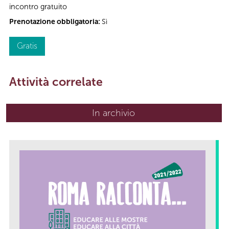
incontro gratuito
Prenotazione obbligatoria:
Sì
Gratis
Attività correlate
In archivio