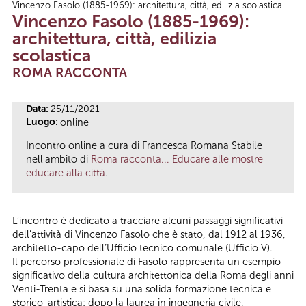
Vincenzo Fasolo (1885-1969): architettura, città, edilizia scolastica
Tu sei qui
Vincenzo Fasolo (1885-1969):
architettura, città, edilizia
scolastica
ROMA RACCONTA
Data:
25/11/2021
Luogo:
online
Incontro online a cura di Francesca Romana Stabile
nell'ambito di
Roma racconta... Educare alle mostre
educare alla città
.
L’incontro è dedicato a tracciare alcuni passaggi significativi
dell’attività di Vincenzo Fasolo che è stato, dal 1912 al 1936,
architetto-capo dell’Ufficio tecnico comunale (Ufficio V).
Il percorso professionale di Fasolo rappresenta un esempio
significativo della cultura architettonica della Roma degli anni
Venti-Trenta e si basa su una solida formazione tecnica e
storico-artistica: dopo la laurea in ingegneria civile,