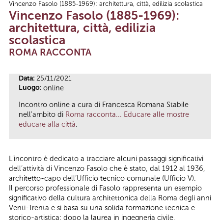
Vincenzo Fasolo (1885-1969): architettura, città, edilizia scolastica
Tu sei qui
Vincenzo Fasolo (1885-1969):
architettura, città, edilizia
scolastica
ROMA RACCONTA
Data:
25/11/2021
Luogo:
online
Incontro online a cura di Francesca Romana Stabile
nell'ambito di
Roma racconta... Educare alle mostre
educare alla città
.
L’incontro è dedicato a tracciare alcuni passaggi significativi
dell’attività di Vincenzo Fasolo che è stato, dal 1912 al 1936,
architetto-capo dell’Ufficio tecnico comunale (Ufficio V).
Il percorso professionale di Fasolo rappresenta un esempio
significativo della cultura architettonica della Roma degli anni
Venti-Trenta e si basa su una solida formazione tecnica e
storico-artistica: dopo la laurea in ingegneria civile,