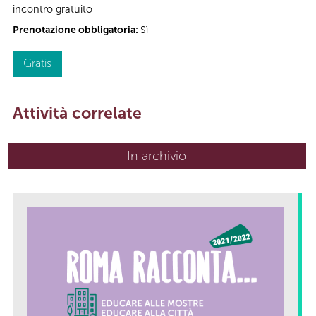
incontro gratuito
Prenotazione obbligatoria:
Sì
Gratis
Attività correlate
In archivio