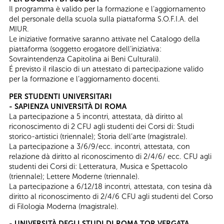
Il programma è valido per la formazione e l’aggiornamento
del personale della scuola sulla piattaforma S.O.F.I.A. del
MIUR.
Le iniziative formative saranno attivate nel Catalogo della
piattaforma (soggetto erogatore dell’iniziativa:
Sovraintendenza Capitolina ai Beni Culturali).
É previsto il rilascio di un attestato di partecipazione valido
per la formazione e l’aggiornamento docenti.
PER STUDENTI UNIVERSITARI
- SAPIENZA UNIVERSITÀ DI ROMA
La partecipazione a 5 incontri, attestata, dà diritto al
riconoscimento di 2 CFU agli studenti dei Corsi di: Studi
storico-artistici (triennale); Storia dell’arte (magistrale).
La partecipazione a 3/6/9/ecc. incontri, attestata, con
relazione dà diritto al riconoscimento di 2/4/6/ ecc. CFU agli
studenti dei Corsi di: Letteratura, Musica e Spettacolo
(triennale); Lettere Moderne (triennale).
La partecipazione a 6/12/18 incontri, attestata, con tesina dà
diritto al riconoscimento di 2/4/6 CFU agli studenti del Corso
di Filologia Moderna (magistrale).
- UNIVERSITÀ DEGLI STUDI DI ROMA TOR VERGATA