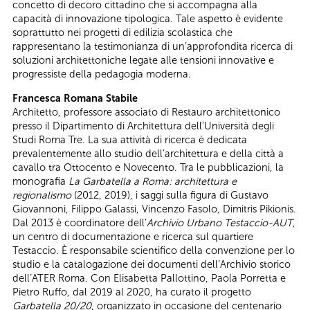
concetto di decoro cittadino che si accompagna alla
capacità di innovazione tipologica. Tale aspetto è evidente
soprattutto nei progetti di edilizia scolastica che
rappresentano la testimonianza di un’approfondita ricerca di
soluzioni architettoniche legate alle tensioni innovative e
progressiste della pedagogia moderna.
Francesca Romana Stabile
Architetto, professore associato di Restauro architettonico
presso il Dipartimento di Architettura dell’Università degli
Studi Roma Tre. La sua attività di ricerca è dedicata
prevalentemente allo studio dell’architettura e della città a
cavallo tra Ottocento e Novecento. Tra le pubblicazioni, la
monografia
La Garbatella a Roma: architettura e
regionalismo
(2012, 2019), i saggi sulla figura di Gustavo
Giovannoni, Filippo Galassi, Vincenzo Fasolo, Dimitris Pikionis.
Dal 2013 è coordinatore dell’
Archivio Urbano Testaccio-AUT
,
un centro di documentazione e ricerca sul quartiere
Testaccio. È responsabile scientifico della convenzione per lo
studio e la catalogazione dei documenti dell’Archivio storico
dell’ATER Roma. Con Elisabetta Pallottino, Paola Porretta e
Pietro Ruffo, dal 2019 al 2020, ha curato il progetto
Garbatella 20/20
, organizzato in occasione del centenario