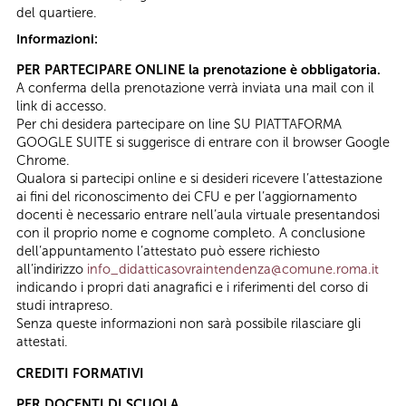
del quartiere.
Informazioni:
PER PARTECIPARE ONLINE la prenotazione è obbligatoria.
A conferma della prenotazione verrà inviata una mail con il
link di accesso.
Per chi desidera partecipare on line SU PIATTAFORMA
GOOGLE SUITE si suggerisce di entrare con il browser Google
Chrome.
Qualora si partecipi online e si desideri ricevere l’attestazione
ai fini del riconoscimento dei CFU e per l’aggiornamento
docenti è necessario entrare nell’aula virtuale presentandosi
con il proprio nome e cognome completo. A conclusione
dell’appuntamento l’attestato può essere richiesto
all’indirizzo
info_didatticasovraintendenza@comune.roma.it
indicando i propri dati anagrafici e i riferimenti del corso di
studi intrapreso.
Senza queste informazioni non sarà possibile rilasciare gli
attestati.
CREDITI FORMATIVI
PER DOCENTI DI SCUOLA