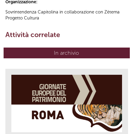
Organizzazione:
Sovrintendenza Capitolina in collaborazione con Zètema
Progetto Cultura
Attività correlate
In archivio