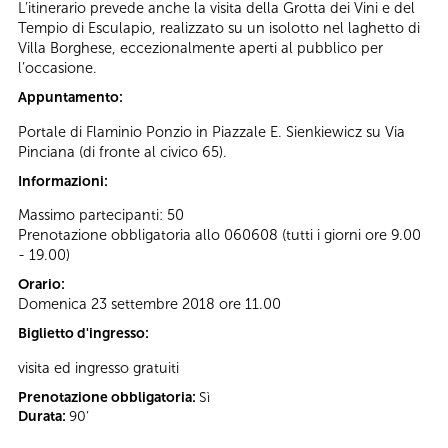
L’itinerario prevede anche la visita della Grotta dei Vini e del
Tempio di Esculapio, realizzato su un isolotto nel laghetto di
Villa Borghese, eccezionalmente aperti al pubblico per
l’occasione.
Appuntamento:
Portale di Flaminio Ponzio in Piazzale E. Sienkiewicz su Via
Pinciana (di fronte al civico 65).
Informazioni:
Massimo partecipanti: 50
Prenotazione obbligatoria allo 060608 (tutti i giorni ore 9.00
- 19.00)
Orario:
Domenica 23 settembre 2018 ore 11.00
Biglietto d'ingresso:
visita ed ingresso gratuiti
Prenotazione obbligatoria:
Sì
Durata:
90’