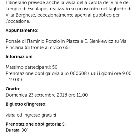
L’itinerario prevede anche la visita della Grotta dei Vini e del
Tempio di Esculapio, realizzato su un isolotto nel laghetto di
Villa Borghese, eccezionalmente aperti al pubblico per
l’occasione.
Appuntamento:
Portale di Flaminio Ponzio in Piazzale E. Sienkiewicz su Via
Pinciana (di fronte al civico 65).
Informazioni:
Massimo partecipanti: 50
Prenotazione obbligatoria allo 060608 (tutti i giorni ore 9.00
- 19.00)
Orario:
Domenica 23 settembre 2018 ore 11.00
Biglietto d'ingresso:
visita ed ingresso gratuiti
Prenotazione obbligatoria:
Sì
Durata:
90’