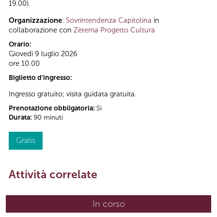
19.00).
Organizzazione
:
Sovrintendenza Capitolina
in
collaborazione con
Zètema Progetto Cultura
Orario:
Giovedì 9 luglio 2026
ore 10.00
Biglietto d'ingresso:
Ingresso gratuito; visita guidata gratuita.
Prenotazione obbligatoria:
Sì
Durata:
90 minuti
Gratis
Attività correlate
In corso
(scheda attiva)