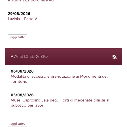
Artisti a Villa Borghese #3
29/05/2026
Lavinia - Parte V
leggi tutto
AVVISI DI SERVIZIO
06/08/2026
Modalità di accesso e prenotazione ai Monumenti del
Territorio
05/08/2026
Musei Capitolini: Sale degli Horti di Mecenate chiuse al
pubblico per lavori
leggi tutto