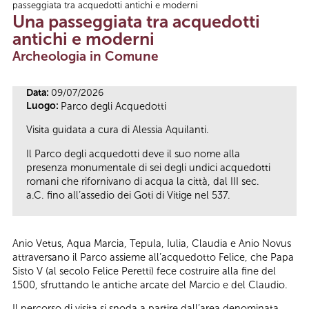
passeggiata tra acquedotti antichi e moderni
Tu sei qui
Una passeggiata tra acquedotti
antichi e moderni
Archeologia in Comune
Data:
09/07/2026
Luogo:
Parco degli Acquedotti
Visita guidata a cura di Alessia Aquilanti.
Il Parco degli acquedotti deve il suo nome alla
presenza monumentale di sei degli undici acquedotti
romani che rifornivano di acqua la città, dal III sec.
a.C. fino all’assedio dei Goti di Vitige nel 537.
Anio Vetus, Aqua Marcia, Tepula, Iulia, Claudia e Anio Novus
attraversano il Parco assieme all’acquedotto Felice, che Papa
Sisto V (al secolo Felice Peretti) fece costruire alla fine del
1500, sfruttando le antiche arcate del Marcio e del Claudio.
Il percorso di visita si snoda a partire dall’area denominata