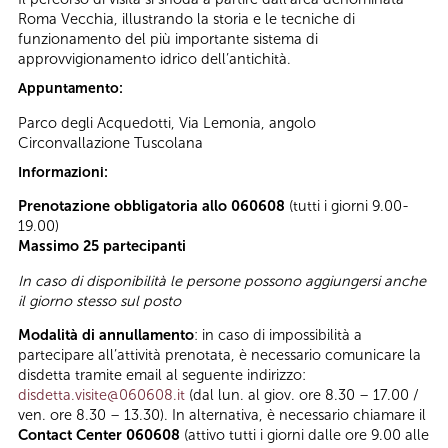
Roma Vecchia, illustrando la storia e le tecniche di
funzionamento del più importante sistema di
approvvigionamento idrico dell’antichità.
Appuntamento:
Parco degli Acquedotti, Via Lemonia, angolo
Circonvallazione Tuscolana
Informazioni:
Prenotazione obbligatoria allo 060608
(tutti i giorni 9.00-
19.00)
Massimo 25 partecipanti
In caso di disponibilità le persone possono aggiungersi anche
il giorno stesso sul posto
Modalità di annullamento
:
in caso di impossibilità a
partecipare all’attività prenotata, è necessario comunicare la
disdetta tramite email al seguente indirizzo:
disdetta.visite@060608.it
(dal lun. al giov. ore 8.30 – 17.00 /
ven. ore 8.30 – 13.30). In alternativa, è necessario chiamare il
Contact Center 060608
(attivo tutti i giorni dalle ore 9.00 alle