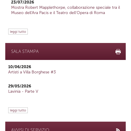
23/07/2026
Mostra Robert Mapplethorpe, collaborazione speciale tra il
Museo dell'Ara Pacis e il Teatro dell'Opera di Roma
leggi tutto
SALA STAMPA
10/06/2026
Artisti a Villa Borghese #3
29/05/2026
Lavinia - Parte V
leggi tutto
AVVISI DI SERVIZIO