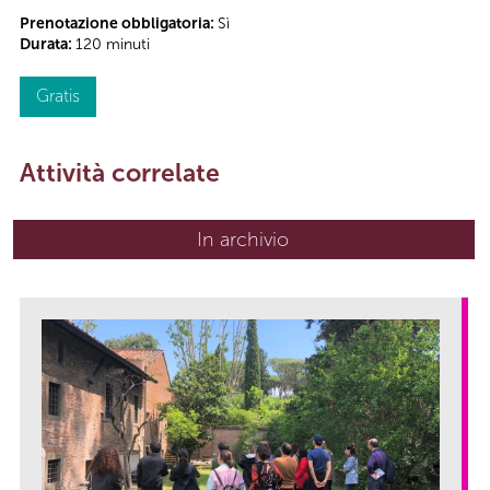
Prenotazione obbligatoria:
Sì
Durata:
120 minuti
Gratis
Attività correlate
In archivio