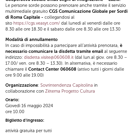
Le persone sorde possono prenotare anche tramite il servizio
multimediale gratuito
CGS Comunicazione Globale per Sordi
di Roma Capitale -
collegandosi al
sito
https://cgs.veasyt.com/
dal lunedì al venerdì dalle ore
8.30 alle ore 18.30 e il sabato dalle ore 8.30 alle ore 13.30
Modalità di annullamento
In caso di impossibilità a partecipare all’attività prenotata,
è
necessario comunicare la disdetta tramite email
al seguente
indirizzo:
disdetta.visite@060608.it
(dal lun.al giov. ore 8.30 –
17.00/ ven. ore 8.30 – 13.30). In alternativa, è necessario
chiamare il
Contact Center 060608
(attivo tutti i giorni dalle
ore 9.00 alle 19.00)
Organizzazione
:
Sovrintendenza Capitolina
in
collaborazione con
Zètema Progetto Cultura
Orario:
Giovedì 16 maggio 2024
ore 10.00
Biglietto d'ingresso:
attività gratuita per tutti