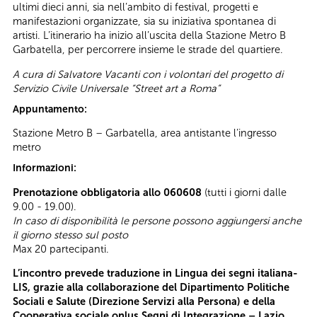
ultimi dieci anni, sia nell’ambito di festival, progetti e
manifestazioni organizzate, sia su iniziativa spontanea di
artisti. L’itinerario ha inizio all’uscita della Stazione Metro B
Garbatella, per percorrere insieme le strade del quartiere.
A cura di Salvatore Vacanti con i volontari del progetto di
Servizio Civile Universale “Street art a Roma”
Appuntamento:
Stazione Metro B – Garbatella, area antistante l’ingresso
metro
Informazioni:
Prenotazione obbligatoria allo 060608
(tutti i giorni dalle
9.00 - 19.00).
In caso di disponibilità le persone possono aggiungersi anche
il giorno stesso sul posto
Max 20 partecipanti.
L’incontro prevede traduzione in Lingua dei segni italiana-
LIS, grazie alla collaborazione del Dipartimento Politiche
Sociali e Salute (Direzione Servizi alla Persona) e della
Cooperativa sociale onlus Segni di Integrazione – Lazio.