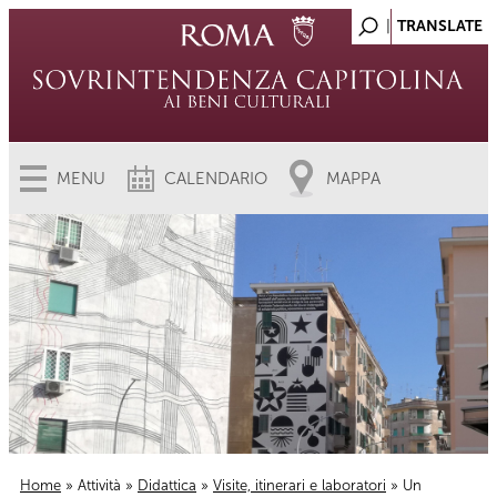
MENU
CALENDARIO
MAPPA
Home
»
Attività
»
Didattica
»
Visite, itinerari e laboratori
» Un