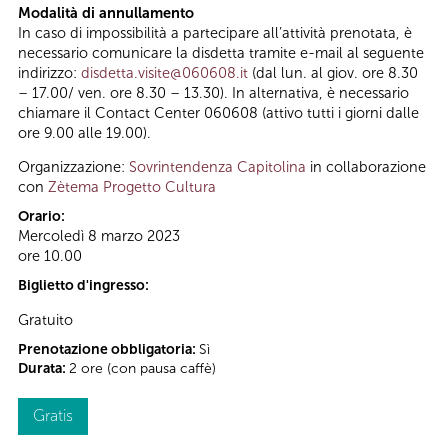
Modalità di annullamento
In caso di impossibilità a partecipare all’attività prenotata, è
necessario comunicare la disdetta tramite e-mail al seguente
indirizzo:
disdetta.visite@060608.it
(dal lun. al giov. ore 8.30
– 17.00/ ven. ore 8.30 – 13.30). In alternativa, è necessario
chiamare il Contact Center 060608 (attivo tutti i giorni dalle
ore 9.00 alle 19.00).
Organizzazione:
Sovrintendenza Capitolina
in collaborazione
con
Zètema Progetto Cultura
Orario:
Mercoledì 8 marzo 2023
ore 10.00
Biglietto d'ingresso:
Gratuito
Prenotazione obbligatoria:
Sì
Durata:
2 ore (con pausa caffè)
Gratis