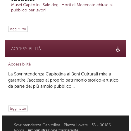
Musei Capitolini: Sale degli Horti di Mecenate chiuse al
pubblico per lavori
leggi tutto
ACCESSIBILITÀ
Accessibilità
La Sovrintendenza Capitolina ai Beni Culturali mira a
garantire l’accesso al proprio patrimonio storico-artistico
da parte del più ampio pubblico...
leggi tutto
Sovrintendenza Capitolina | Piazza Lovatelli 35 - 00186
Roma |
Amministrazione trasparente