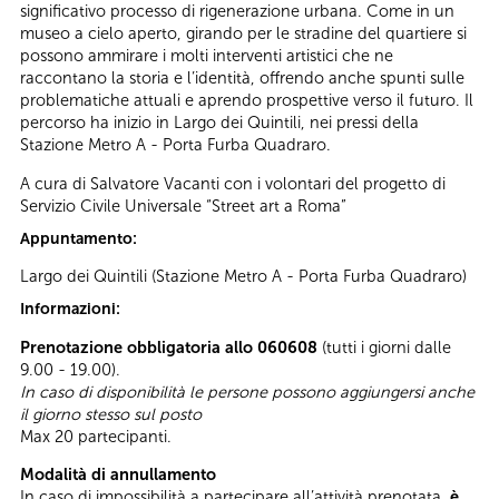
significativo processo di rigenerazione urbana. Come in un
museo a cielo aperto, girando per le stradine del quartiere si
possono ammirare i molti interventi artistici che ne
raccontano la storia e l’identità, offrendo anche spunti sulle
problematiche attuali e aprendo prospettive verso il futuro. Il
percorso ha inizio in Largo dei Quintili, nei pressi della
Stazione Metro A - Porta Furba Quadraro.
A cura di Salvatore Vacanti con i volontari del progetto di
Servizio Civile Universale “Street art a Roma”
Appuntamento:
Largo dei Quintili (Stazione Metro A - Porta Furba Quadraro)
Informazioni:
Prenotazione obbligatoria allo 060608
(tutti i giorni dalle
9.00 - 19.00).
In caso di disponibilità le persone possono aggiungersi anche
il giorno stesso sul posto
Max 20 partecipanti.
Modalità di annullamento
In caso di impossibilità a partecipare all’attività prenotata,
è