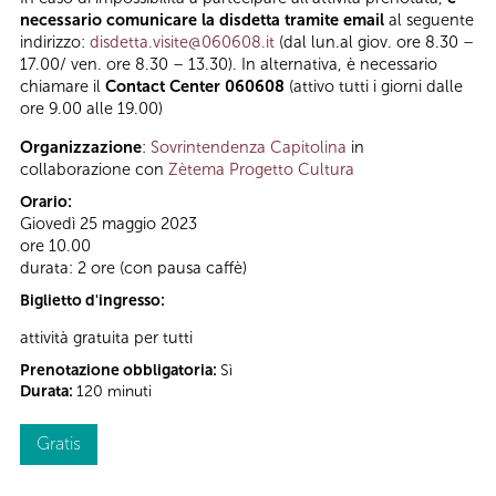
necessario comunicare la disdetta tramite email
al seguente
indirizzo:
disdetta.visite@060608.it
(dal lun.al giov. ore 8.30 –
17.00/ ven. ore 8.30 – 13.30). In alternativa, è necessario
chiamare il
Contact Center 060608
(attivo tutti i giorni dalle
ore 9.00 alle 19.00)
Organizzazione
:
Sovrintendenza Capitolina
in
collaborazione con
Zètema Progetto Cultura
Orario:
Giovedì 25 maggio 2023
ore 10.00
durata: 2 ore (con pausa caffè)
Biglietto d'ingresso:
attività gratuita per tutti
Prenotazione obbligatoria:
Sì
Durata:
120 minuti
Gratis