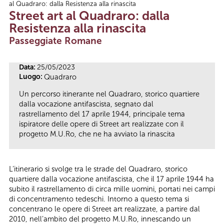
al Quadraro: dalla Resistenza alla rinascita
Tu sei qui
Street art al Quadraro: dalla
Resistenza alla rinascita
Passeggiate Romane
Data:
25/05/2023
Luogo:
Quadraro
Un percorso itinerante nel Quadraro, storico quartiere
dalla vocazione antifascista, segnato dal
rastrellamento del 17 aprile 1944, principale tema
ispiratore delle opere di Street art realizzate con il
progetto M.U.Ro, che ne ha avviato la rinascita
L’itinerario si svolge tra le strade del Quadraro, storico
quartiere dalla vocazione antifascista, che il 17 aprile 1944 ha
subito il rastrellamento di circa mille uomini, portati nei campi
di concentramento tedeschi. Intorno a questo tema si
concentrano le opere di Street art realizzate, a partire dal
2010, nell’ambito del progetto M.U.Ro, innescando un