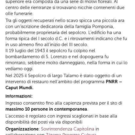
superiore era composta da una serie di motivi floreali. Al
centro delle rientranze si trovavano nicchie contenenti due
olle funerarie.
Tra gli oggetti recuperati nello scavo spicca una piccola ara
con un’iscrizione dedicatoria della famiglia Pomponia,
probabilmente proprietaria del sepolcro. L’edificio ha una
forma tipica del I secolo d.C. e i ritrovamenti indicano che fu
in uso almeno fino all’inizio del III secolo.
Il 19 luglio del 1943 il sepolcro fu colpito nel
bombardamento di S. Lorenzo e nel dopoguerra fu
rimontato, sebbene molto danneggiato, nella forma in cui lo
vediamo oggi.
Nel 2025 il Sepolcro di largo Talamo è stato oggetto di un
intervento di restauro nell’ambito del programma
PNRR –
Caput Mundi.
Informazioni:
Ingresso consentito fino alla capienza prevista per il sito di
massimo 10 persone in contemporanea
.
L’accesso è regolato con ingressi scaglionati in base alla
disponibilità dei posti via via disponibili
Organizzazione
:
Sovrintendenza Capitolina
in