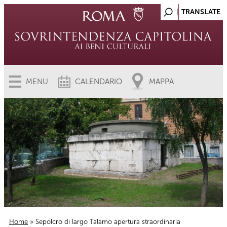
MENU
CALENDARIO
MAPPA
Home
» Sepolcro di largo Talamo apertura straordinaria