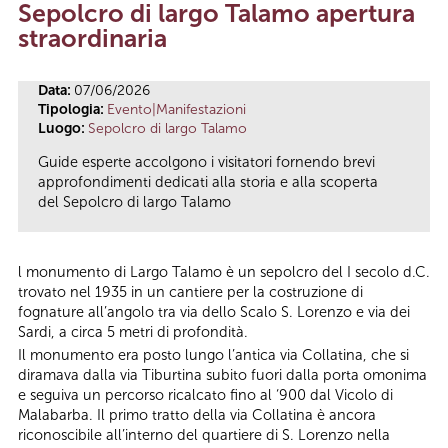
Sepolcro di largo Talamo apertura
Tu sei qui
straordinaria
Data:
07/06/2026
Tipologia:
Evento|Manifestazioni
Luogo:
Sepolcro di largo Talamo
Guide esperte accolgono i visitatori fornendo brevi
approfondimenti dedicati alla storia e alla scoperta
del Sepolcro di largo Talamo
l monumento di Largo Talamo è un sepolcro del I secolo d.C.
trovato nel 1935 in un cantiere per la costruzione di
fognature all’angolo tra via dello Scalo S. Lorenzo e via dei
Sardi, a circa 5 metri di profondità.
Il monumento era posto lungo l’antica via Collatina, che si
diramava dalla via Tiburtina subito fuori dalla porta omonima
e seguiva un percorso ricalcato fino al ‘900 dal Vicolo di
Malabarba. Il primo tratto della via Collatina è ancora
riconoscibile all’interno del quartiere di S. Lorenzo nella