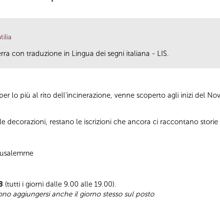
ilia
ra con traduzione in Lingua dei segni italiana - LIS.
er lo più al rito dell’incinerazione, venne scoperto agli inizi del N
lle decorazioni, restano le iscrizioni che ancora ci raccontano storie di
Gerusalemme
8
(tutti i giorni dalle 9.00 alle 19.00).
sono aggiungersi anche il giorno stesso sul posto