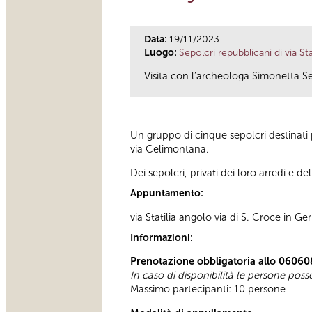
Data:
19/11/2023
Luogo:
Sepolcri repubblicani di via Stat
Visita con l’archeologa Simonetta Ser
Un gruppo di cinque sepolcri destinati p
via Celimontana.
Dei sepolcri, privati dei loro arredi e de
Appuntamento:
via Statilia angolo via di S. Croce in 
Informazioni:
Prenotazione obbligatoria allo 06060
In caso di disponibilità le persone pos
Massimo partecipanti: 10 persone