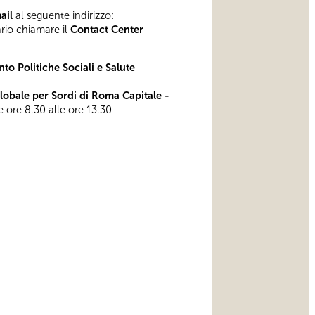
mail
al seguente indirizzo:
ario chiamare il
Contact Center
to Politiche Sociali e Salute
bale per Sordi di Roma Capitale -
le ore 8.30 alle ore 13.30