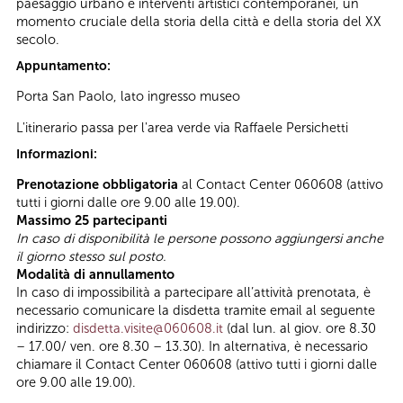
paesaggio urbano e interventi artistici contemporanei, un
momento cruciale della storia della città e della storia del XX
secolo.
Appuntamento:
Porta San Paolo, lato ingresso museo
L'itinerario passa per l'area verde via Raffaele Persichetti
Informazioni:
Prenotazione obbligatoria
al Contact Center 060608 (attivo
tutti i giorni dalle ore 9.00 alle 19.00).
Massimo 25 partecipanti
In caso di disponibilità le persone possono aggiungersi anche
il giorno stesso sul posto.
Modalità di annullamento
In caso di impossibilità a partecipare all’attività prenotata, è
necessario comunicare la disdetta tramite email al seguente
indirizzo:
disdetta.visite@060608.it
(dal lun. al giov. ore 8.30
– 17.00/ ven. ore 8.30 – 13.30). In alternativa, è necessario
chiamare il Contact Center 060608 (attivo tutti i giorni dalle
ore 9.00 alle 19.00).