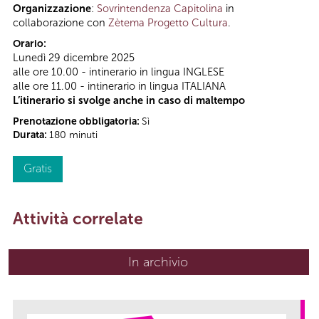
Organizzazione
:
Sovrintendenza Capitolina
in
collaborazione con
Zètema Progetto Cultura
.
Orario:
Lunedì 29 dicembre 2025
alle ore 10.00 - intinerario in lingua INGLESE
alle ore 11.00 - intinerario in lingua ITALIANA
L’itinerario si svolge anche in caso di maltempo
Prenotazione obbligatoria:
Sì
Durata:
180 minuti
Gratis
Attività correlate
In archivio