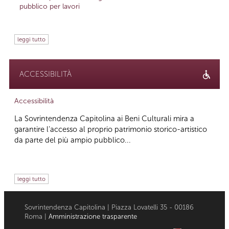
pubblico per lavori
leggi tutto
ACCESSIBILITÀ
Accessibilità
La Sovrintendenza Capitolina ai Beni Culturali mira a
garantire l’accesso al proprio patrimonio storico-artistico
da parte del più ampio pubblico...
leggi tutto
Sovrintendenza Capitolina | Piazza Lovatelli 35 - 00186
Roma |
Amministrazione trasparente