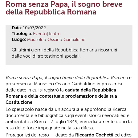
Roma senza Papa, il sogno breve
Tu sei qui
della Repubblica Romana
Data:
10/07/2022
Tipologia:
Evento|Teatro
Luogo:
Mausoleo Ossario Garibaldino
Gli ultimi giorni della Repubblica Romana ricostruiti
dalle voci di tre testimoni speciali.
Roma senza Papa, il sogno breve della Repubblica Romana
è
presentato al Mausoleo Ossario Garibaldino in prossimità
delle date in cui si registrò la
caduta della Repubblica
Romana e della contestuale proclamazione della sua
Costituzione
.
Lo spettacolo nasce da un’accurata e approfondita ricerca
documentale e bibliografica sugli eventi storici rievocati ed è
ambientato a Roma il 7 luglio 1849, immediatamente dopo la
resa delle forze impegnate nella sua difesa.
Protagonisti del testo – ideato da
Riccardo Cochetti
ed edito