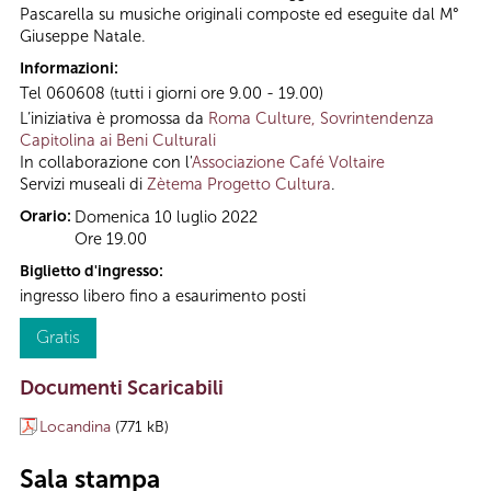
Pascarella su musiche originali composte ed eseguite dal M°
Giuseppe Natale.
Informazioni:
Tel 060608 (tutti i giorni ore 9.00 - 19.00)
L’iniziativa è promossa da
Roma Culture, Sovrintendenza
Capitolina ai Beni Culturali
In collaborazione con l'
Associazione Café Voltaire
Servizi museali di
Zètema Progetto Cultura
.
Orario:
Domenica 10 luglio 2022
Ore 19.00
Biglietto d'ingresso:
ingresso libero fino a esaurimento posti
Gratis
Documenti Scaricabili
Locandina
(771 kB)
Sala stampa