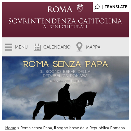
MENU
CALENDARIO
MAPPA
Home
» Roma senza Papa, il sogno breve della Repubblica Romana