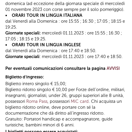
domenica (ad eccezione della giornata speciale di mercoledì
01 novembre 2023 con corse sempre per il solo pomeriggio).
• ORARI TOUR IN LINGUA ITALIANA
dal Venerdì alla Domenica : ore 15:55 ; 16:30 ; 17:05 ; 18:15 e
19:25.
Giornate speciali:
mercoledì 01.11.2023 : ore 15:55 ; 16:30 ;
17:05 ; 18:15 e 19:25.
• ORARI TOUR IN LINGUA INGLESE
dal Venerdì alla Domenica : ore 17:40 e 18:50.
Giornate speciali
: mercoledì 01.11.2023 : ore 17:40 e 18:50.
Per eventuali comunicazioni consultare la pagina
AVVISI
Biglietto d'ingresso:
Biglietto intero singolo € 15,00;
Biglietto ridotto singolo € 10,00 per Forze dell’ordine, militari,
insegnanti, giornalisti, under 26, gruppi superiori alle 8 unità,
possessori
Roma Pass
, possessori
MIC card
. Chi acquista un
biglietto ridotto online, deve portare con sé la
documentazione che dà diritto all’ingresso ridotto.
Gratuito: Portatori handicap e accompagnatore, guide
turistiche, bambini minori di 6 anni.
I biglietti possono essere acquistati: