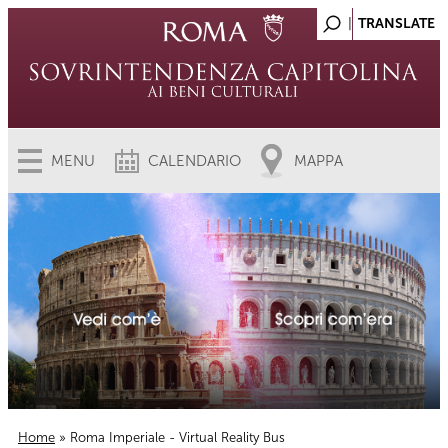
MENU
CALENDARIO
MAPPA
Home
» Roma Imperiale - Virtual Reality Bus