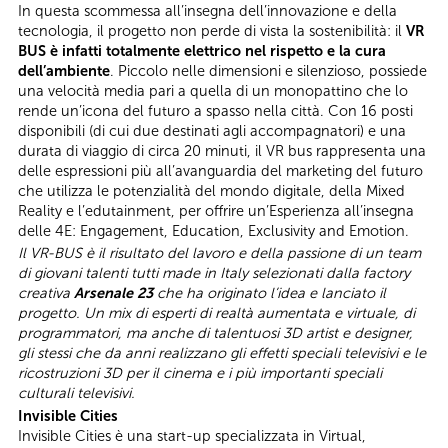
In questa scommessa all’insegna dell’innovazione e della
tecnologia, il progetto non perde di vista la sostenibilità: il
VR
BUS è infatti totalmente elettrico nel rispetto e la cura
dell’ambiente
. Piccolo nelle dimensioni e silenzioso, possiede
una velocità media pari a quella di un monopattino che lo
rende un’icona del futuro a spasso nella città. Con 16 posti
disponibili (di cui due destinati agli accompagnatori) e una
durata di viaggio di circa 20 minuti, il VR bus rappresenta una
delle espressioni più all’avanguardia del marketing del futuro
che utilizza le potenzialità del mondo digitale, della Mixed
Reality e l’edutainment, per offrire un’Esperienza all’insegna
delle 4E: Engagement, Education, Exclusivity and Emotion.
Il VR-BUS è il risultato del lavoro e della passione di un team
di giovani talenti tutti made in Italy selezionati dalla factory
creativa
Arsenale 23
che ha originato l’idea e lanciato il
progetto. Un mix di esperti di realtà aumentata e virtuale, di
programmatori, ma anche di talentuosi 3D artist e designer,
gli stessi che da anni realizzano gli effetti speciali televisivi e le
ricostruzioni 3D per il cinema e i più importanti speciali
culturali televisivi.
Invisible Cities
Invisible Cities è una start-up specializzata in Virtual,