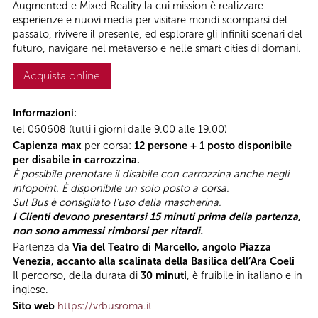
Augmented e Mixed Reality la cui mission è realizzare
esperienze e nuovi media per visitare mondi scomparsi del
passato, rivivere il presente, ed esplorare gli infiniti scenari del
futuro, navigare nel metaverso e nelle smart cities di domani.
Acquista online
Informazioni:
tel 060608 (tutti i giorni dalle 9.00 alle 19.00)
Capienza max
per corsa:
12 persone + 1 posto disponibile
per disabile in carrozzina.
È possibile prenotare il disabile con carrozzina anche negli
infopoint. È disponibile un solo posto a corsa.
Sul Bus è consigliato l’uso della mascherina.
I Clienti devono presentarsi 15 minuti prima della partenza,
non sono ammessi rimborsi per ritardi.
Partenza da
Via del Teatro di Marcello, angolo Piazza
Venezia, accanto alla scalinata della Basilica dell’Ara Coeli
Il percorso, della durata di
30 minuti
, è fruibile in italiano e in
inglese.
Sito web
https://vrbusroma.it