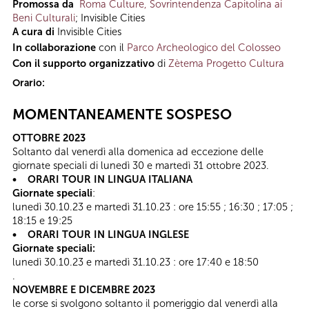
Promossa da
Roma Culture, Sovrintendenza Capitolina ai
Beni Culturali
; Invisible Cities
A cura di
Invisible Cities
In collaborazione
con il
Parco Archeologico del Colosseo
Con il supporto organizzativo
di
Zètema Progetto Cultura
Orario:
MOMENTANEAMENTE SOSPESO
OTTOBRE 2023
Soltanto dal venerdì alla domenica ad eccezione delle
giornate speciali di lunedì 30 e martedì 31 ottobre 2023.
• ORARI TOUR IN LINGUA ITALIANA
Giornate speciali
:
lunedì 30.10.23 e martedì 31.10.23 : ore 15:55 ; 16:30 ; 17:05 ;
18:15 e 19:25
• ORARI TOUR IN LINGUA INGLESE
Giornate speciali:
lunedì 30.10.23 e martedì 31.10.23 : ore 17:40 e 18:50
.
NOVEMBRE E DICEMBRE 2023
le corse si svolgono soltanto il pomeriggio dal venerdì alla