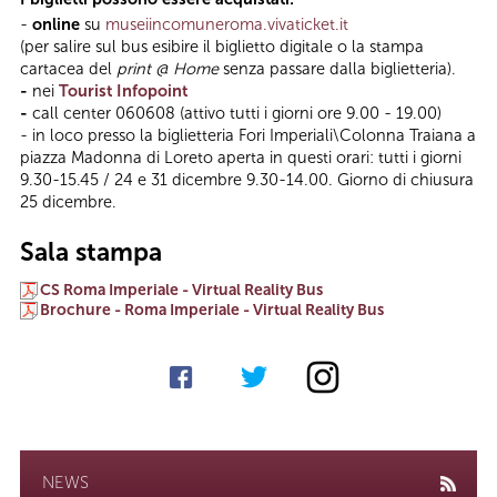
-
online
su
museiincomuneroma.vivaticket.it
(per salire sul bus esibire il biglietto digitale o la stampa
cartacea del
print @ Home
senza passare dalla biglietteria).
-
nei
Tourist Infopoint
-
call center 060608 (attivo tutti i giorni ore 9.00 - 19.00)
- in loco presso la biglietteria Fori Imperiali\Colonna Traiana a
piazza Madonna di Loreto aperta in questi orari: tutti i giorni
9.30-15.45 / 24 e 31 dicembre 9.30-14.00. Giorno di chiusura
25 dicembre.
Sala stampa
CS Roma Imperiale - Virtual Reality Bus
Brochure - Roma Imperiale - Virtual Reality Bus
NEWS