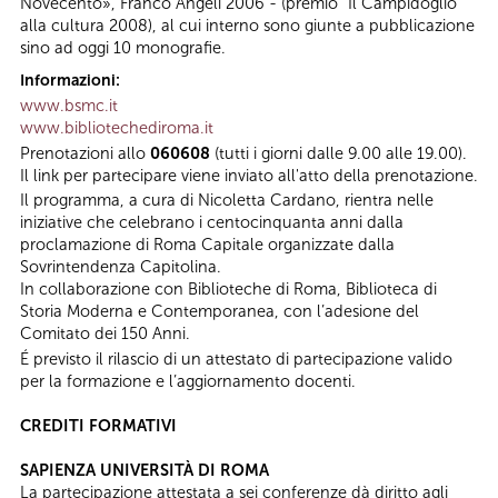
Novecento», Franco Angeli 2006 - (premio “Il Campidoglio”
alla cultura 2008), al cui interno sono giunte a pubblicazione
sino ad oggi 10 monografie.
Informazioni:
www.bsmc.it
www.bibliotechediroma.it
Prenotazioni allo
060608
(tutti i giorni dalle 9.00 alle 19.00).
Il link per partecipare viene inviato all'atto della prenotazione.
Il programma, a cura di Nicoletta Cardano, rientra nelle
iniziative che celebrano i centocinquanta anni dalla
proclamazione di Roma Capitale organizzate dalla
Sovrintendenza Capitolina.
In collaborazione con Biblioteche di Roma, Biblioteca di
Storia Moderna e Contemporanea, con l’adesione del
Comitato dei 150 Anni.
É previsto il rilascio di un attestato di partecipazione valido
per la formazione e l’aggiornamento docenti.
CREDITI FORMATIVI
SAPIENZA UNIVERSITÀ DI ROMA
La partecipazione attestata a sei conferenze dà diritto agli