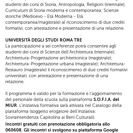
studenti dei corsi di Storia, Antropologia, Religioni (triennale),
Curriculum di Storia moderna e contemporanea; Scienze
storiche (Medioevo - Età Moderna - Età
contemporanea/magistrale) al riconoscimento di due crediti
formativi, con attestazione e presentazione di una relazione.
UNIVERSITÀ DEGLI STUDI ROMA TRE
La partecipazione a sei conferenze potrà consentire agli
studenti dei corsi di Scienze dell’Architettura (triennale);
Architettura-Progettazione architettonica (magistrale);
Architettura-Progettazione urbana (magistrale); Architettura-
Restauro (magistrale) il riconoscimento di due crediti formativi
universitari, con attestazione e presentazione di una
relazione.
Il programma è valido per la formazione e l’aggiornamento
del personale della scuola sulla piattaforma
S.O.F.I.A. del
MIUR
. L'iniziativa formativa sarà attivata nel Catalogo della
piattaforma (soggetto erogatore dell’iniziativa:
Sovraintendenza Capitolina ai Beni Culturali).
Incontri gratuiti con prenotazione obbligatoria allo
060608. Gli incontri si svolgono su piattaforma Google