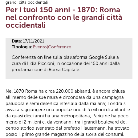
grandi città occidentali
Tu sei qui
Per i tuoi 150 anni - 1870: Roma
nel confronto con le grandi città
occidentali
Data:
17/11/2021
Tipologia:
Evento|Conferenze
Conferenza on line sulla piattaforma Google Suite a
cura di Lidia Piccioni, in occasione dei 150 anni dalla
proclamazione di Roma Capitale.
Nel 1870 Roma ha circa 220.000 abitanti, è ancora chiusa
all’interno delle sue mura e circondata da una campagna
paludosa e semi desertica infestata dalla malaria; Londra si
avvia a raggiungere una popolazione di 5 milioni di abitanti e
da quasi dieci anni ha una metropolitana, Parigi ne ha poco
meno di 2 milioni e, da vent’anni, tra i grandi boulevard del
centro storico sventrato dal prefetto Haussmann, ha trovato
posto il primo grande magazzino della storia dei consumi.